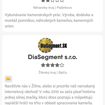
Nitriansky kraj | Palárikovo
Vykonávanie kamenárskych prác. Výroba, dodávka a
montáž pomníkov, náhrobných kameňov, kamenných
urien.
DiaSegment s.r.o.
Žilinský kraj | Bytča
Navštívte nás v Žiline, alebo si prezrite náš namakaný
internetový obchod! V roku 2010 sa zača písať história
jednej silnej značky, ktorú dnes poznajú a rešpektujú
najväčší hráči na trhu v oblasti spracovania kameňa.