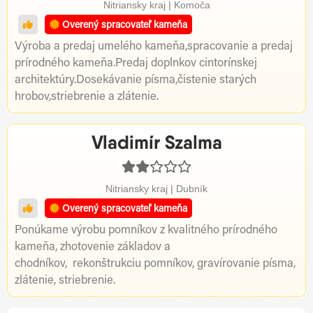
Nitriansky kraj | Komoča
Overený spracovateľ kameňa
Výroba a predaj umelého kameňa,spracovanie a predaj
prírodného kameňa.Predaj doplnkov cintorínskej
architektúry.Dosekávanie písma,čistenie starých
hrobov,striebrenie a zlátenie.
Vladimír Szalma
Nitriansky kraj | Dubník
Overený spracovateľ kameňa
Ponúkame výrobu pomníkov z kvalitného prírodného
kameňa, zhotovenie základov a
chodníkov, rekonštrukciu pomníkov, gravírovanie písma,
zlátenie, striebrenie.