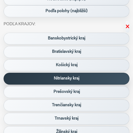
Podľa polohy (najbližší)
PODĽA KRAJOV:
Banskobystrický kraj
Bratislavský kraj
Košický kraj
Nitriansky kraj
Prešovský kraj
Trenčiansky kraj
Trnavský kraj
Žilinský kraj