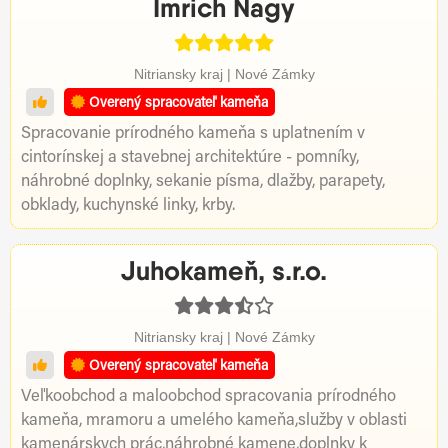
Imrich Nagy
Nitriansky kraj | Nové Zámky
Overený spracovateľ kameňa
Spracovanie prírodného kameňa s uplatnením v
cintorínskej a stavebnej architektúre - pomníky,
náhrobné doplnky, sekanie písma, dlažby, parapety,
obklady, kuchynské linky, krby.
Juhokameň, s.r.o.
Nitriansky kraj | Nové Zámky
Overený spracovateľ kameňa
Veľkoobchod a maloobchod spracovania prírodného
kameňa, mramoru a umelého kameňa,služby v oblasti
kamenárskych prác,náhrobné kamene,doplnky k