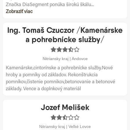
Značka DiaSegment ponúka širokú škálu...
Zobraziť viac
Ing. Tomaš Czuczor /Kamenárske
a pohrebnícke služby/
Nitriansky kraj | Andovce
Kamenárske,cintorínske a pohrebnícke služby.Nové
hroby a pomníky od základov. Rekonštrukcia
pomníkov,čistenie pomnikov,betonovanie a betonové
základy. Vence a doplnkový materiál
Jozef Melišek
Nitriansky kraj | Veľké Lovce