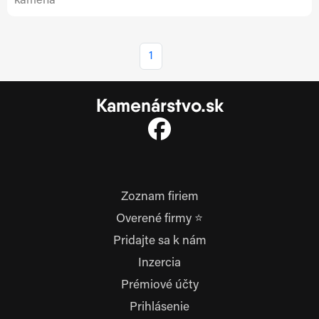
kameňa
1
Kamenárstvo.sk
Zoznam firiem
Overené firmy ⭐
Pridajte sa k nám
Inzercia
Prémiové účty
Prihlásenie