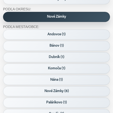
PODĽA OKRESU:
Nové Zámky
PODĽA MESTA/OBCE:
Andovce (1)
Bánov (1)
Dubník (1)
Komoča (1)
Nána (1)
Nové Zámky (6)
Palárikovo (1)