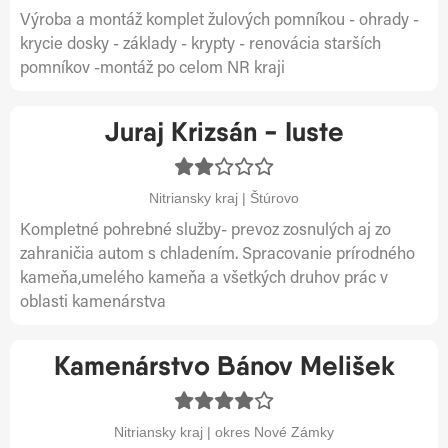
Výroba a montáž komplet žulových pomníkou - ohrady -
krycie dosky - základy - krypty - renovácia starších
pomníkov -montáž po celom NR kraji
Juraj Krizsán - Iuste
Nitriansky kraj | Štúrovo
Kompletné pohrebné služby- prevoz zosnulých aj zo
zahraničia autom s chladením. Spracovanie prírodného
kameňa,umelého kameňa a všetkých druhov prác v
oblasti kamenárstva
Kamenárstvo Bánov Melišek
Nitriansky kraj | okres Nové Zámky