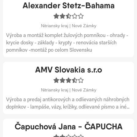
Alexander Stetz-Bahama
Nitriansky kraj | Nové Zámky
Výroba a montáž komplet žulových pomníkou - ohrady -
krycie dosky - základy - krypty - renovácia starších
pomníkov -montáž po celom Slovensku
AMV Slovakia s.r.o
Nitriansky kraj | Nové Zámky
Výroba a predaj antikorových a odlievaných náhrobných
doplnkov - lampáše, vázy, krížiky, odlievané písmo a iné...
Čapuchová Jana - ČAPUCHA