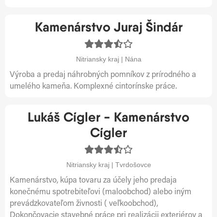
Kamenárstvo Juraj Šindár
Nitriansky kraj | Nána
Výroba a predaj náhrobných pomníkov z prírodného a
umelého kameňa. Komplexné cintorínske práce.
Lukáš Cígler - Kamenárstvo
Cígler
Nitriansky kraj | Tvrdošovce
Kamenárstvo, kúpa tovaru za účely jeho predaja
konečnému spotrebiteľovi (maloobchod) alebo iným
prevádzkovateľom živnosti ( veľkoobchod),
Dokončovacie stavebné práce pri realizácii exteriérov a