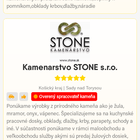
pomníkom,obklady krbov,dlažby,náradie
Kamenarstvo STONE s.r.o.
Košický kraj | Sady nad Torysou
Overený spracovateľ kameňa
Ponúkame výrobky z prírodného kameňa ako je žula,
mramor, onyx, vápenec. Špecializujeme sa na kuchynské
pracovné dosky, obklady, dlažby, krby, parapety, schody a
iné. V súčastnosti ponúkame v rámci maloobchodu a
veľkoobchodu služby akými sú predaj žulových dosiek,