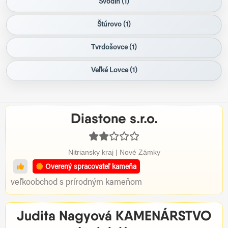
Svodín (1)
Štúrovo (1)
Tvrdošovce (1)
Veľké Lovce (1)
Diastone s.r.o.
Nitriansky kraj | Nové Zámky
Overený spracovateľ kameňa
veľkoobchod s prírodným kameňom
Judita Nagyová KAMENÁRSTVO