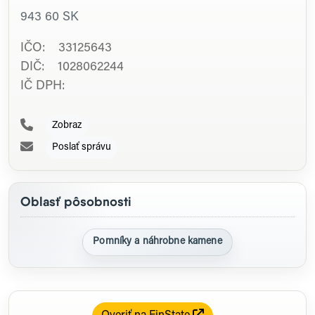
943 60
SK
IČO: 33125643
DIČ: 1028062244
IČ DPH:
Zobraz
Poslať správu
Oblasť pôsobnosti
Pomníky a náhrobne kamene