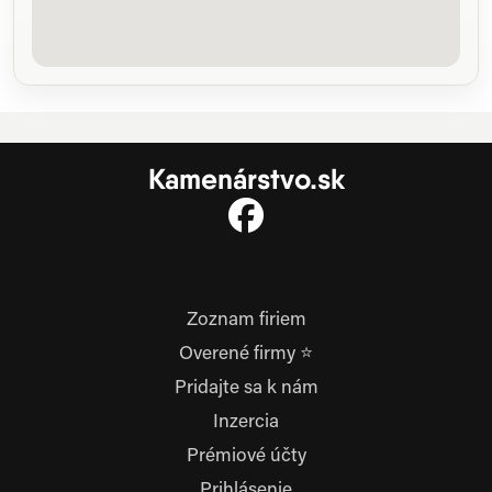
Kamenárstvo.sk
Zoznam firiem
Overené firmy ⭐
Pridajte sa k nám
Inzercia
Prémiové účty
Prihlásenie