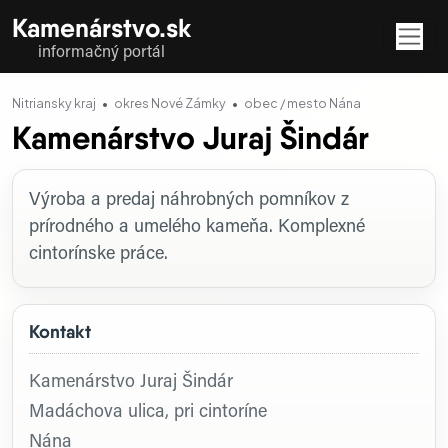
Kamenárstvo.sk
informačný portál
Nitriansky kraj
okres Nové Zámky
obec / mesto Nána
Kamenárstvo Juraj Šindár
Profil firmy
Výroba a predaj náhrobných pomníkov z
prírodného a umelého kameňa. Komplexné
cintorínske práce.
Kontakt
Kamenárstvo Juraj Šindár
Madáchova ulica, pri cintoríne
Nána