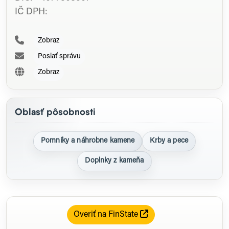
IČ DPH:
Zobraz
Poslať správu
Zobraz
Oblasť pôsobnosti
Pomníky a náhrobne kamene
Krby a pece
Doplnky z kameňa
Overiť na FinState