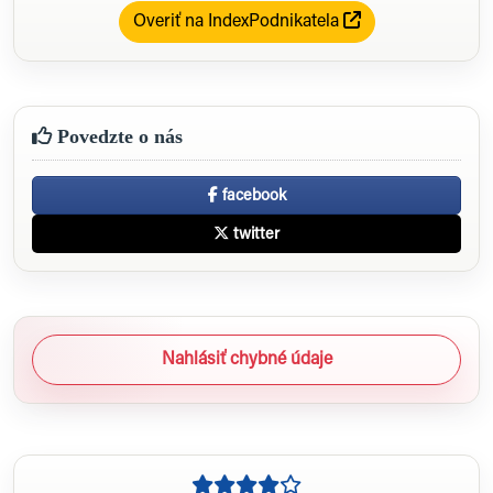
Overiť na IndexPodnikatela
Povedzte o nás
facebook
twitter
Nahlásiť chybné údaje