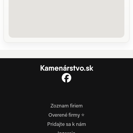
Kamenárstvo.sk
Zoznam firiem
Overené firmy ⭐
Pridajte sa k nám