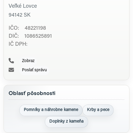
Veľké Lovce
94142
SK
IČO: 48221198
DIČ: 1086525891
IČ DPH:
Zobraz
Poslať správu
Oblasť pôsobnosti
Pomníky a náhrobne kamene
Krby a pece
Doplnky z kameňa