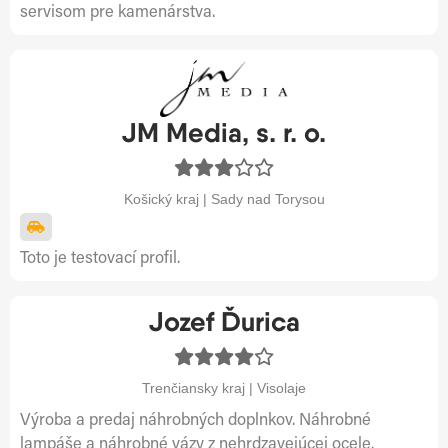
servisom pre kamenárstva.
JM Media, s. r. o.
Košický kraj | Sady nad Torysou
Toto je testovací profil.
Jozef Ďurica
Trenčiansky kraj | Visolaje
Výroba a predaj náhrobných doplnkov. Náhrobné
lampáše a náhrobné vázy z nehrdzavejúcej ocele.