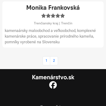
Monika Frankovská
Trenčiansky kraj | Trenčín
kamenaársky maloobchod a veľkoobchod, komplexné
kamenárske práce, spracovanie prírodného kameňa,
pomníky vyrobené na Slovensku
1
2
Kamenárstvo.sk