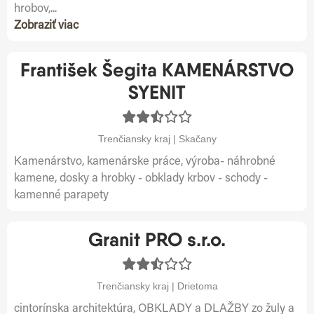
hrobov,...
Zobraziť viac
František Šegita KAMENÁRSTVO
SYENIT
Trenčiansky kraj | Skačany
Kamenárstvo, kamenárske práce, výroba- náhrobné
kamene, dosky a hrobky - obklady krbov - schody -
kamenné parapety
Granit PRO s.r.o.
Trenčiansky kraj | Drietoma
cintorínska architektúra, OBKLADY a DLAŽBY zo žuly a