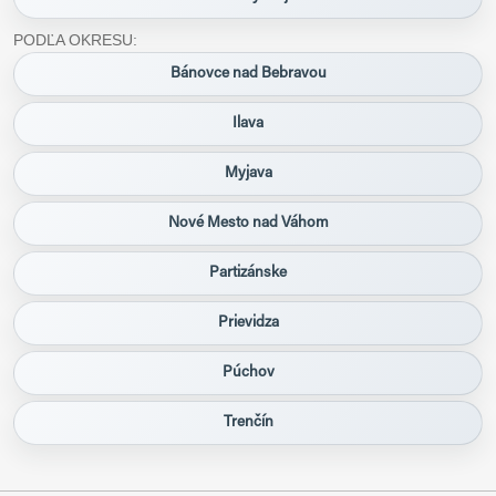
PODĽA OKRESU:
Bánovce nad Bebravou
Ilava
Myjava
Nové Mesto nad Váhom
Partizánske
Prievidza
Púchov
Trenčín