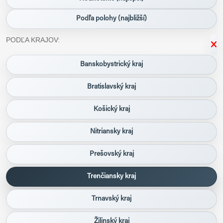
Podľa polohy (najbližší)
PODĽA KRAJOV:
Banskobystrický kraj
Bratislavský kraj
Košický kraj
Nitriansky kraj
Prešovský kraj
Trenčiansky kraj
Trnavský kraj
Žilinský kraj