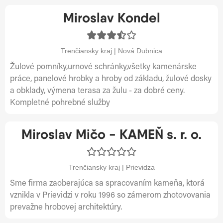
Miroslav Kondel
Trenčiansky kraj | Nová Dubnica
Žulové pomníky,urnové schránky,všetky kamenárske
práce, panelové hrobky a hroby od základu, žulové dosky
a obklady, výmena terasa za žulu - za dobré ceny.
Kompletné pohrebné služby
Miroslav Mičo - KAMEŇ s. r. o.
Trenčiansky kraj | Prievidza
Sme firma zaoberajúca sa spracovaním kameňa, ktorá
vznikla v Prievidzi v roku 1996 so zámerom zhotovovania
prevažne hrobovej architektúry.