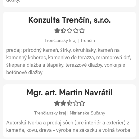
dosky.
Konzulta Trenčín, s.r.o.
Trenčiansky kraj | Trenčín
predaj: prírodný kameň, štrky, okruhliaky, kameň na
kamenný koberec, kamenivo do terazza, mramorová drť,
štiepaná dlažba a šlapáky, terazzové dlažby, vonkajšie
betónové dlažby
Mgr. art. Martin Navrátil
Trenčiansky kraj | Nitrianske Sučany
Autorská tvorba a predaj sôch (pre interiér a exteriér) z
kameňa, kovu, dreva - výroba na zákazku a voľná tvorba