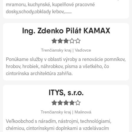
mramoru, kuchynské, kupelňové pracovné
dosky,schody,obklady krbov,........
Ing. Zdenko Pilát KAMAX
Trenčiansky kraj | Vaďovce
Ponúkame služby v oblasti výroby a renovácie pomníkov,
hrobov, hrobiek, náhrobkov, písma a všetkého, čo
cintorínska architektúra zahŕňa.
ITYS, s.r.o.
Trenčiansky kraj | Malinová
Veľkoobchod s náradím, nástrojmi, technológiami,
chémiou, cintorínskymi doplnkami a vzdelávacím