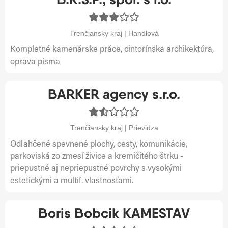
Trenčiansky kraj | Handlová
Kompletné kamenárske práce, cintorínska archikektúra,
oprava písma
BARKER agency s.r.o.
Trenčiansky kraj | Prievidza
Odľahčené spevnené plochy, cesty, komunikácie,
parkoviská zo zmesí živice a kremičitého štrku -
priepustné aj nepriepustné povrchy s vysokými
estetickými a multif. vlastnosťami.
Boris Bobcik KAMESTAV