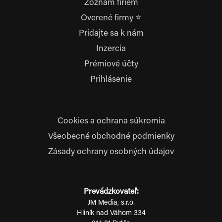
Zoznam firiem
Overené firmy ⭐
Pridajte sa k nám
Inzercia
Prémiové účty
Prihlásenie
Cookies a ochrana súkromia
Všeobecné obchodné podmienky
Zásady ochrany osobných údajov
Prevádzkovateľ:
JM Media, s.r.o.
Hliník nad Váhom 334