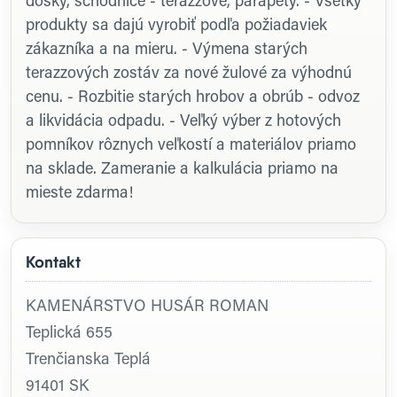
dosky, schodnice - terazzové, parapety. - Všetky
produkty sa dajú vyrobiť podľa požiadaviek
zákazníka a na mieru. - Výmena starých
terazzových zostáv za nové žulové za výhodnú
cenu. - Rozbitie starých hrobov a obrúb - odvoz
a likvidácia odpadu. - Veľký výber z hotových
pomníkov rôznych veľkostí a materiálov priamo
na sklade. Zameranie a kalkulácia priamo na
mieste zdarma!
Kontakt
KAMENÁRSTVO HUSÁR ROMAN
Teplická 655
Trenčianska Teplá
91401
SK