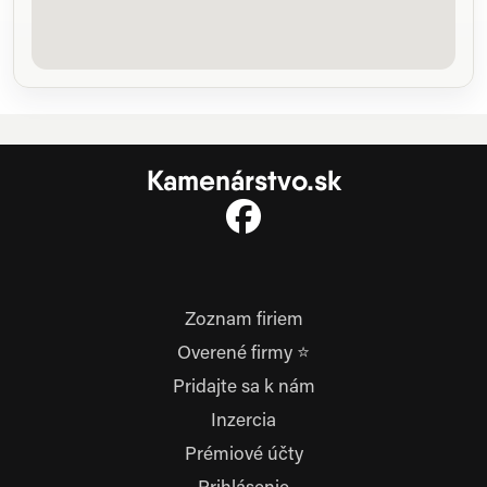
Kamenárstvo.sk
Zoznam firiem
Overené firmy ⭐
Pridajte sa k nám
Inzercia
Prémiové účty