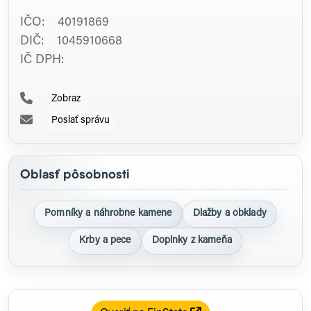
IČO: 40191869
DIČ: 1045910668
IČ DPH:
Zobraz
Poslať správu
Oblasť pôsobnosti
Pomníky a náhrobne kamene
Dlažby a obklady
Krby a pece
Doplnky z kameňa