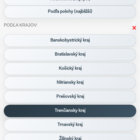
Podľa polohy (najbližší)
PODĽA KRAJOV:
Banskobystrický kraj
Bratislavský kraj
Košický kraj
Nitriansky kraj
Prešovský kraj
Trenčiansky kraj
Trnavský kraj
Žilinský kraj