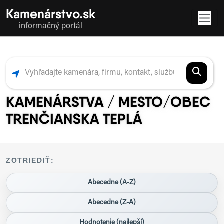
Kamenárstvo.sk
informačný portál
KAMENÁRSTVA / MESTO/OBEC
TRENČIANSKA TEPLÁ
ZOTRIEDIŤ:
Abecedne (A-Z)
Abecedne (Z-A)
Hodnotenie (najlepší)