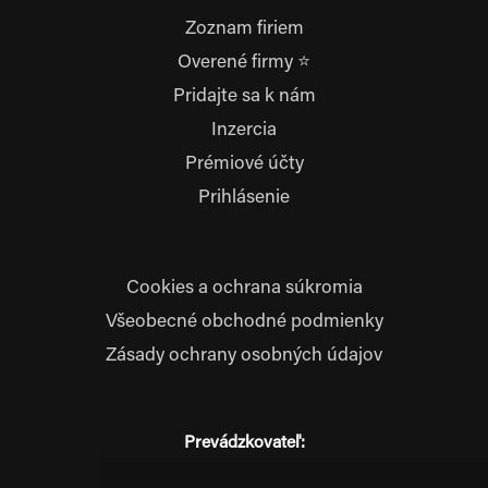
Zoznam firiem
Overené firmy ⭐
Pridajte sa k nám
Inzercia
Prémiové účty
Prihlásenie
Cookies a ochrana súkromia
Všeobecné obchodné podmienky
Zásady ochrany osobných údajov
Prevádzkovateľ:
JM Media, s.r.o.