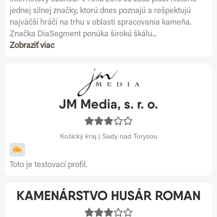
jednej silnej značky, ktorú dnes poznajú a rešpektujú
najväčší hráči na trhu v oblasti spracovania kameňa.
Značka DiaSegment ponúka širokú škálu...
Zobraziť viac
JM Media, s. r. o.
Košický kraj | Sady nad Torysou
Toto je testovací profil.
KAMENÁRSTVO HUSÁR ROMAN