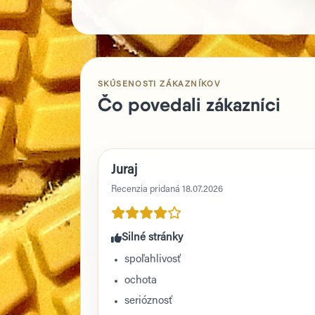
SKÚSENOSTI ZÁKAZNÍKOV
Čo povedali zákazníci
Juraj
Recenzia pridaná 18.07.2026
Silné stránky
spoľahlivosť
ochota
serióznosť