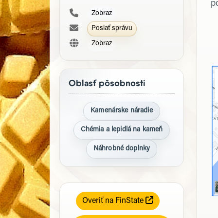
p
Zobraz
Poslať správu
Zobraz
Oblasť pôsobnosti
Kamenárske náradie
Chémia a lepidlá na kameň
Náhrobné doplnky
Overiť na FinState