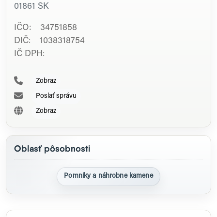
01861
SK
IČO: 34751858
DIČ: 1038318754
IČ DPH:
Zobraz
Poslať správu
Zobraz
Oblasť pôsobnosti
Pomníky a náhrobne kamene