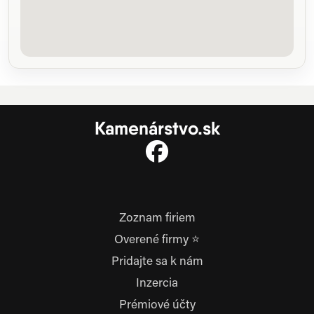
Kamenárstvo.sk
Zoznam firiem
Overené firmy ⭐
Pridajte sa k nám
Inzercia
Prémiové účty