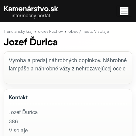
Kamenárstvo.sk
informačný portál
Trenčiansky kraj
okres Púchov
obec / mesto Visolaje
Jozef Ďurica
Profil firmy
Výroba a predaj náhrobných doplnkov. Náhrobné
lampáše a náhrobné vázy z nehrdzavejúcej ocele.
Kontakt
Jozef Ďurica
386
Visolaje