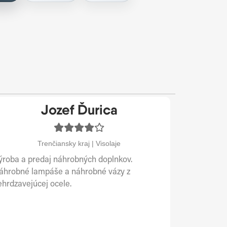
Jozef Ďurica
Trenčiansky kraj | Visolaje
ýroba a predaj náhrobných doplnkov.
áhrobné lampáše a náhrobné vázy z
ehrdzavejúcej ocele.