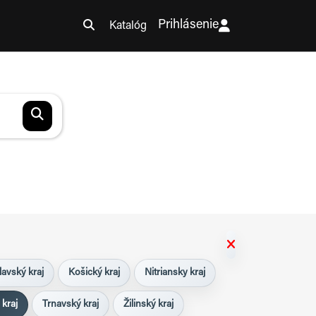
Prihlásenie
Katalóg
lavský kraj
Košický kraj
Nitriansky kraj
 kraj
Trnavský kraj
Žilinský kraj