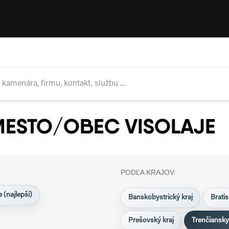
MESTO/OBEC VISOLAJE
PODĽA KRAJOV:
 (najlepší)
Banskobystrický kraj
Bratis
Prešovský kraj
Trenčiansky