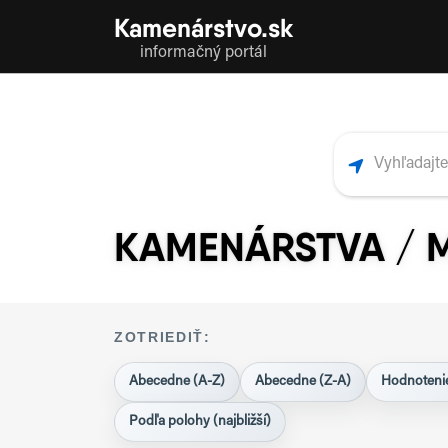
Kamenárstvo.sk
informačný portál
KAMENÁRSTVA / 
ZOTRIEDIŤ:
Abecedne (A-Z)
Abecedne (Z-A)
Hodnotenie
Podľa polohy (najbližší)