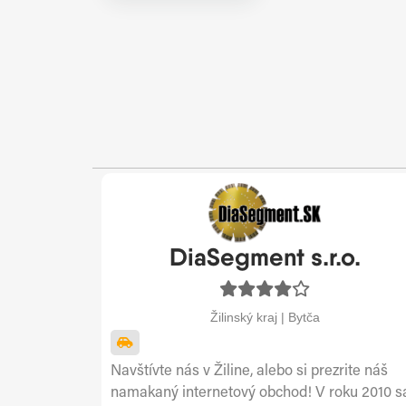
DiaSegment s.r.o.
Žilinský kraj | Bytča
Navštívte nás v Žiline, alebo si prezrite náš
namakaný internetový obchod! V roku 2010 s