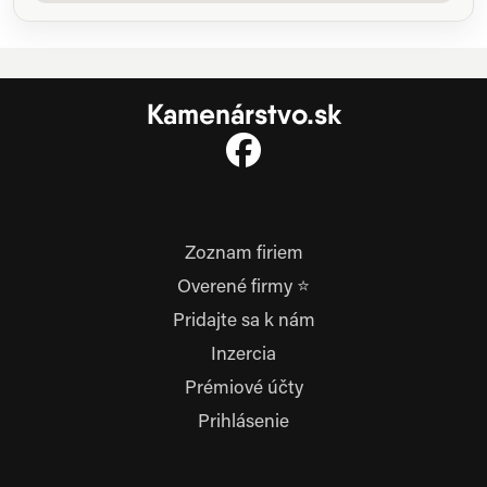
Kamenárstvo.sk
Zoznam firiem
Overené firmy ⭐
Pridajte sa k nám
Inzercia
Prémiové účty
Prihlásenie