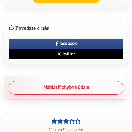
Povedzte o nás
facebook
twitter
Nahlásiť chybné údaje
Celkom 9 hodnotení