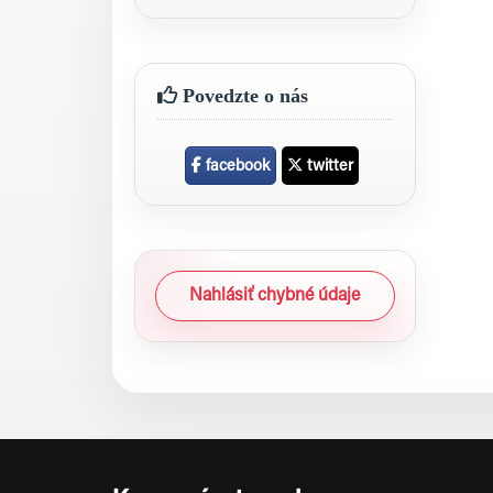
Povedzte o nás
facebook
twitter
Nahlásiť chybné údaje