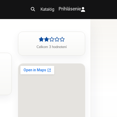
Prihlásenie
Katalóg
Celkom 3 hodnotení
i