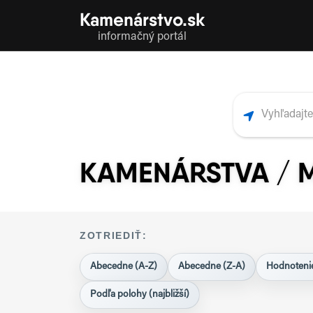
Kamenárstvo.sk
informačný portál
KAMENÁRSTVA /
ZOTRIEDIŤ:
Abecedne (A-Z)
Abecedne (Z-A)
Hodnotenie
Podľa polohy (najbližší)