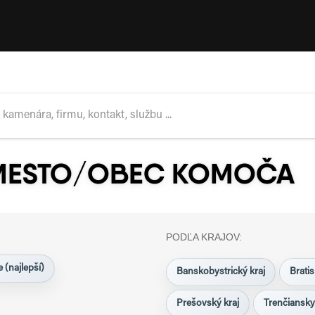
 MESTO/OBEC KOMOČA
PODĽA KRAJOV:
 (najlepší)
Banskobystrický kraj
Bratis
Prešovský kraj
Trenčiansky