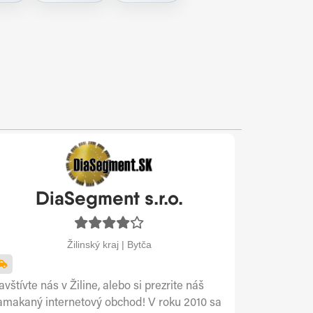
DiaSegment s.r.o.
Žilinský kraj | Bytča
vštívte nás v Žiline, alebo si prezrite náš
amakaný internetový obchod! V roku 2010 sa