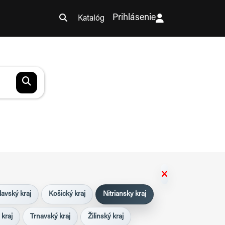
Prihlásenie
Katalóg
lavský kraj
Košický kraj
Nitriansky kraj
 kraj
Trnavský kraj
Žilinský kraj