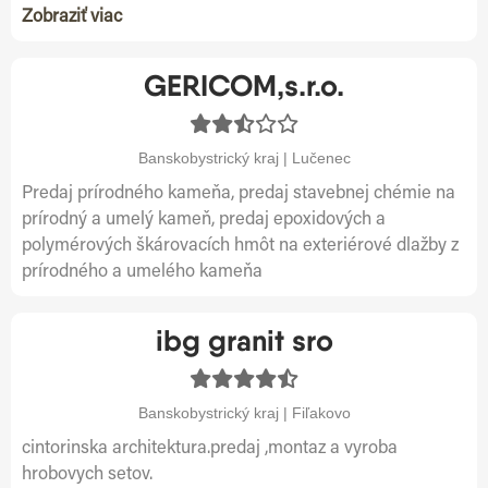
Zobraziť viac
GERICOM,s.r.o.
Banskobystrický kraj | Lučenec
Predaj prírodného kameňa, predaj stavebnej chémie na
prírodný a umelý kameň, predaj epoxidových a
polymérových škárovacích hmôt na exteriérové dlažby z
prírodného a umelého kameňa
ibg granit sro
Banskobystrický kraj | Fiľakovo
cintorinska architektura.predaj ,montaz a vyroba
hrobovych setov.