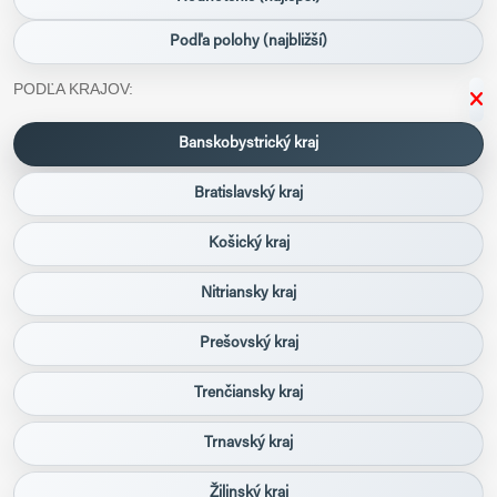
Podľa polohy (najbližší)
PODĽA KRAJOV:
Banskobystrický kraj
Bratislavský kraj
Košický kraj
Nitriansky kraj
Prešovský kraj
Trenčiansky kraj
Trnavský kraj
Žilinský kraj