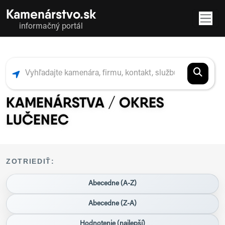
Kamenárstvo.sk
informačný portál
KAMENÁRSTVA / OKRES
LUČENEC
ZOTRIEDIŤ:
Abecedne (A-Z)
Abecedne (Z-A)
Hodnotenie (najlepší)