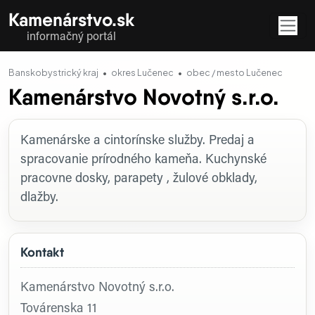
Kamenárstvo.sk
informačný portál
Banskobystrický kraj
okres Lučenec
obec / mesto Lučenec
Kamenárstvo Novotný s.r.o.
Profil firmy
Kamenárske a cintorínske služby. Predaj a
spracovanie prírodného kameňa. Kuchynské
pracovne dosky, parapety , žulové obklady,
dlažby.
Kontakt
Kamenárstvo Novotný s.r.o.
Továrenska 11