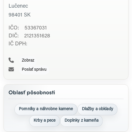
Lučenec
98401
SK
IČO: 53367031
DIČ: 2121351628
IČ DPH:
Zobraz
Poslať správu
Oblasť pôsobnosti
Pomníky a náhrobne kamene
Dlažby a obklady
Krby a pece
Doplnky z kameňa