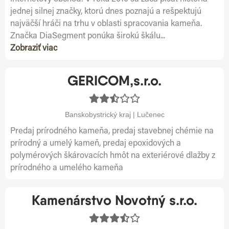
jednej silnej značky, ktorú dnes poznajú a rešpektujú
najväčší hráči na trhu v oblasti spracovania kameňa.
Značka DiaSegment ponúka širokú škálu...
Zobraziť viac
GERICOM,s.r.o.
Banskobystrický kraj | Lučenec
Predaj prírodného kameňa, predaj stavebnej chémie na
prírodný a umelý kameň, predaj epoxidových a
polymérových škárovacích hmôt na exteriérové dlažby z
prírodného a umelého kameňa
Kamenárstvo Novotný s.r.o.