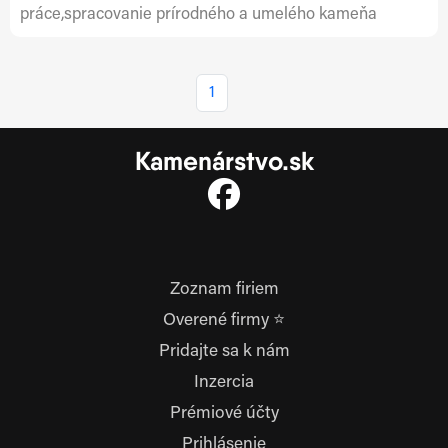
práce,spracovanie prírodného a umelého kameňa
1
Kamenárstvo.sk
Zoznam firiem
Overené firmy ⭐
Pridajte sa k nám
Inzercia
Prémiové účty
Prihlásenie