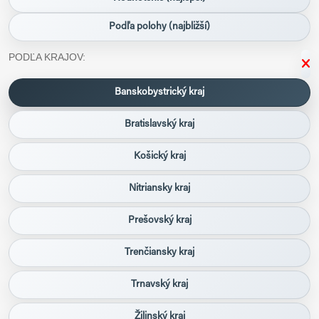
Podľa polohy (najbližší)
PODĽA KRAJOV:
Banskobystrický kraj
Bratislavský kraj
Košický kraj
Nitriansky kraj
Prešovský kraj
Trenčiansky kraj
Trnavský kraj
Žilinský kraj