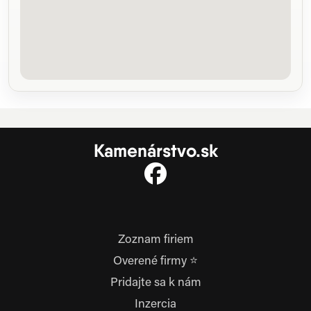
Kamenárstvo.sk
Zoznam firiem
Overené firmy ⭐
Pridajte sa k nám
Inzercia