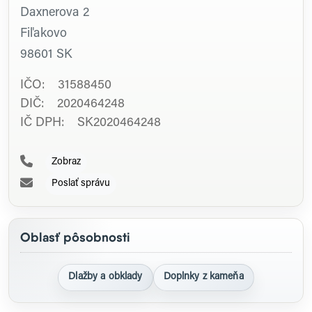
Daxnerova 2
Fiľakovo
98601
SK
IČO: 31588450
DIČ: 2020464248
IČ DPH: SK2020464248
Zobraz
Poslať správu
Oblasť pôsobnosti
Dlažby a obklady
Doplnky z kameňa