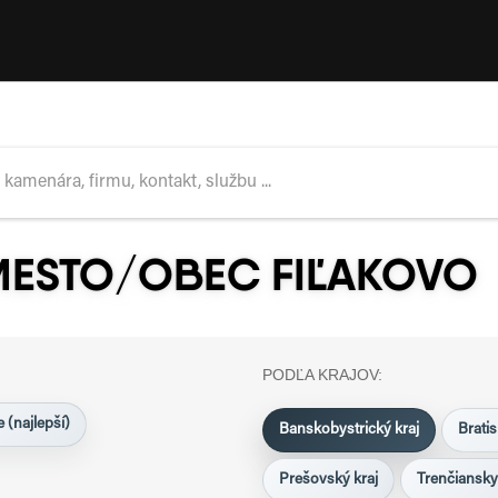
MESTO/OBEC FIĽAKOVO
PODĽA KRAJOV:
 (najlepší)
Banskobystrický kraj
Bratis
Prešovský kraj
Trenčiansky