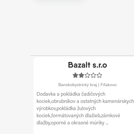
Bazalt s.r.o
Banskobystrický kraj | Fiľakovo
Dodavka a pokládka čadičových
kociek,obrubníkov a ostatných kamenárskych
výrobkov,pokládka žulových
kociek,formátovaných dlažieb,zámkové
dlažby,oporné a okrasné múriky ...