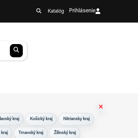
Prihlásenie
Katalóg
lavský kraj
Košický kraj
Nitriansky kraj
 kraj
Trnavský kraj
Žilinský kraj