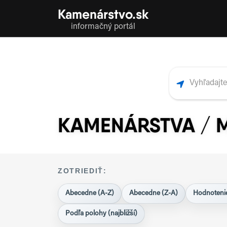
Kamenárstvo.sk
informačný portál
KAMENÁRSTVA / 
ZOTRIEDIŤ:
Abecedne (A-Z)
Abecedne (Z-A)
Hodnotenie
Podľa polohy (najbližší)