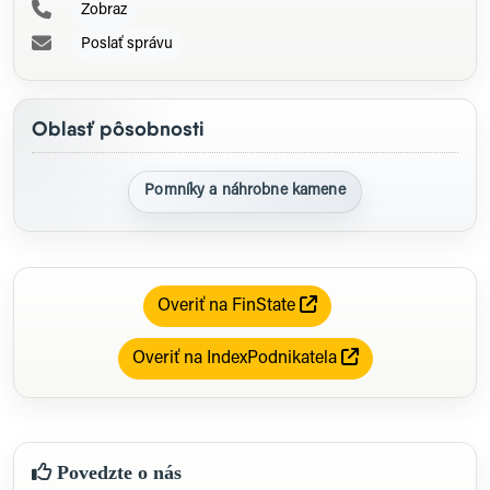
Zobraz
Poslať správu
Oblasť pôsobnosti
Pomníky a náhrobne kamene
Overiť na FinState
Overiť na IndexPodnikatela
Povedzte o nás