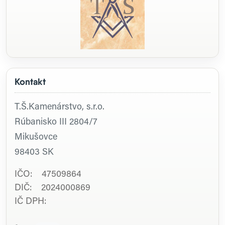
Kontakt
T.Š.Kamenárstvo, s.r.o.
Rúbanisko III 2804/7
Mikušovce
98403
SK
IČO: 47509864
DIČ: 2024000869
IČ DPH: