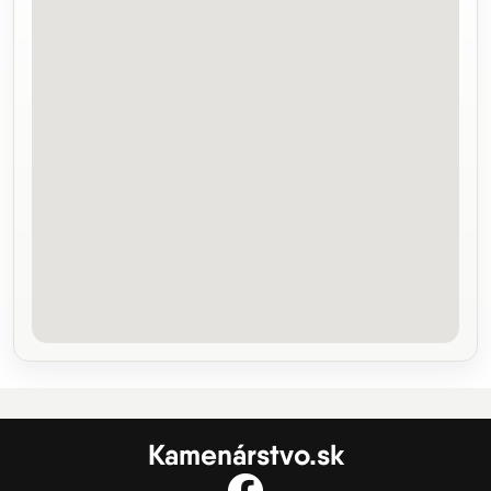
Kamenárstvo.sk