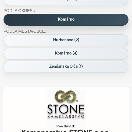
PODĽA OKRESU:
Komárno
PODĽA MESTA/OBCE:
Hurbanovo (2)
Komárno (4)
Zemianska Olča (1)