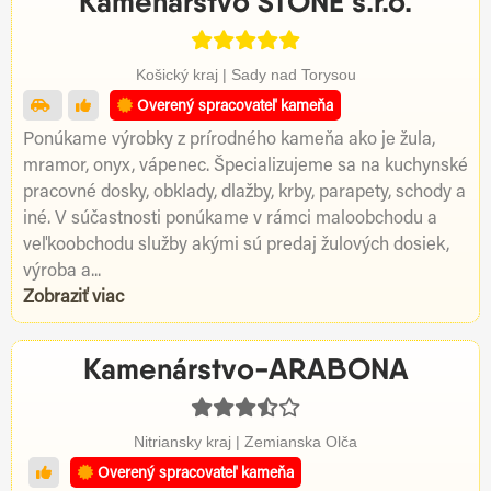
Kamenarstvo STONE s.r.o.
Košický kraj | Sady nad Torysou
Overený spracovateľ kameňa
Ponúkame výrobky z prírodného kameňa ako je žula,
mramor, onyx, vápenec. Špecializujeme sa na kuchynské
pracovné dosky, obklady, dlažby, krby, parapety, schody a
iné. V súčastnosti ponúkame v rámci maloobchodu a
veľkoobchodu služby akými sú predaj žulových dosiek,
výroba a...
Zobraziť viac
Kamenárstvo-ARABONA
Nitriansky kraj | Zemianska Olča
Overený spracovateľ kameňa