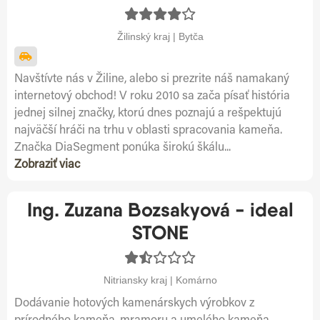
Žilinský kraj | Bytča
Navštívte nás v Žiline, alebo si prezrite náš namakaný
internetový obchod! V roku 2010 sa zača písať história
jednej silnej značky, ktorú dnes poznajú a rešpektujú
najväčší hráči na trhu v oblasti spracovania kameňa.
Značka DiaSegment ponúka širokú škálu...
Zobraziť viac
Ing. Zuzana Bozsakyová - ideal
STONE
Nitriansky kraj | Komárno
Dodávanie hotových kamenárskych výrobkov z