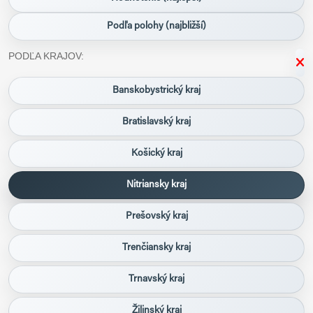
Podľa polohy (najbližší)
PODĽA KRAJOV:
Banskobystrický kraj
Bratislavský kraj
Košický kraj
Nitriansky kraj
Prešovský kraj
Trenčiansky kraj
Trnavský kraj
Žilinský kraj