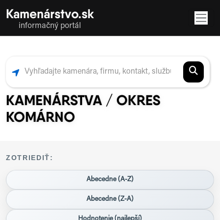
Kamenárstvo.sk
informačný portál
KAMENÁRSTVA / OKRES
KOMÁRNO
ZOTRIEDIŤ:
Abecedne (A-Z)
Abecedne (Z-A)
Hodnotenie (najlepší)