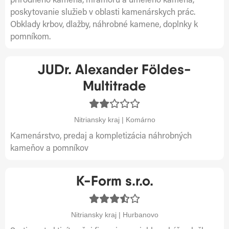
prírodného kameňa, mramoru a umelého kameňa,
poskytovanie služieb v oblasti kamenárskych prác.
Obklady krbov, dlažby, náhrobné kamene, doplnky k
pomníkom.
JUDr. Alexander Földes-
Multitrade
Nitriansky kraj | Komárno
Kamenárstvo, predaj a kompletizácia náhrobných
kameňov a pomníkov
K-Form s.r.o.
Nitriansky kraj | Hurbanovo