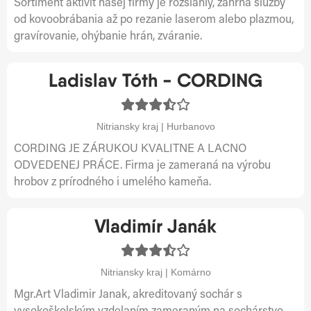
Sortiment aktivít našej firmy je rozsiahly, zahŕňa služby
od kovoobrábania až po rezanie laserom alebo plazmou,
gravírovanie, ohýbanie hrán, zváranie.
Ladislav Tóth - CORDING
Nitriansky kraj | Hurbanovo
CORDING JE ZÁRUKOU KVALITNE A LACNO
ODVEDENEJ PRÁCE. Firma je zameraná na výrobu
hrobov z prírodného i umelého kameňa.
Vladimír Janák
Nitriansky kraj | Komárno
Mgr.Art Vladimir Janak, akreditovaný sochár s