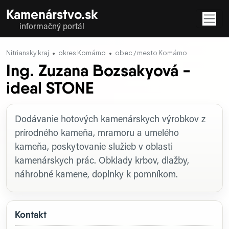
Kamenárstvo.sk
informačný portál
Nitriansky kraj
okres Komárno
obec / mesto Komárno
Ing. Zuzana Bozsakyová -
ideal STONE
Profil firmy
Dodávanie hotových kamenárskych výrobkov z
prírodného kameňa, mramoru a umelého
kameňa, poskytovanie služieb v oblasti
kamenárskych prác. Obklady krbov, dlažby,
náhrobné kamene, doplnky k pomníkom.
Kontakt