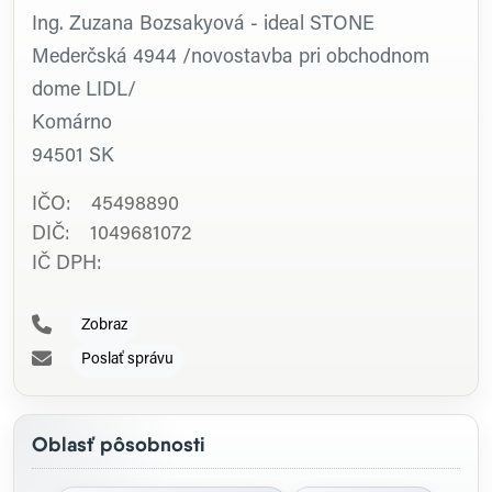
Ing. Zuzana Bozsakyová - ideal STONE
Mederčská 4944 /novostavba pri obchodnom
dome LIDL/
Komárno
94501
SK
IČO: 45498890
DIČ: 1049681072
IČ DPH:
Zobraz
Poslať správu
Oblasť pôsobnosti