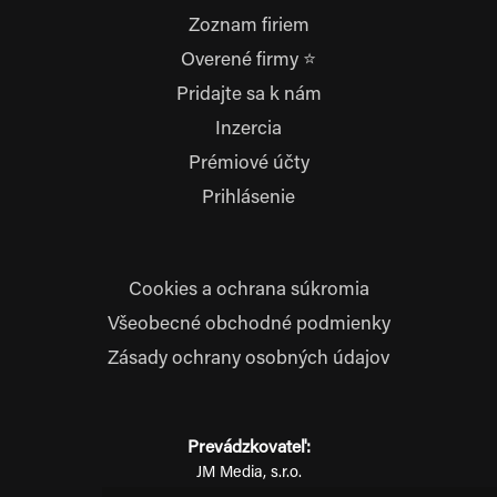
Zoznam firiem
Overené firmy ⭐
Pridajte sa k nám
Inzercia
Prémiové účty
Prihlásenie
Cookies a ochrana súkromia
Všeobecné obchodné podmienky
Zásady ochrany osobných údajov
Prevádzkovateľ:
JM Media, s.r.o.
Hliník nad Váhom 334