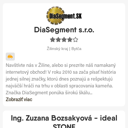
DiaSegment s.r.o.
Žilinský kraj | Bytča
Navštívte nás v Žiline, alebo si prezrite náš namakaný
internetový obchod! V roku 2010 sa zača písať história
jednej silnej značky, ktorú dnes poznajú a rešpektujú
najväčší hráči na trhu v oblasti spracovania kameňa.
Značka DiaSegment ponúka širokú škálu...
Zobraziť viac
Ing. Zuzana Bozsakyová - ideal
STONE