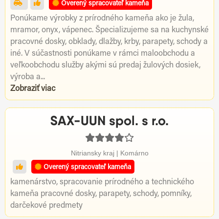
Overený spracovateľ kameňa
Ponúkame výrobky z prírodného kameňa ako je žula,
mramor, onyx, vápenec. Špecializujeme sa na kuchynské
pracovné dosky, obklady, dlažby, krby, parapety, schody a
iné. V súčastnosti ponúkame v rámci maloobchodu a
veľkoobchodu služby akými sú predaj žulových dosiek,
výroba a...
Zobraziť viac
SAX-UUN spol. s r.o.
Nitriansky kraj | Komárno
Overený spracovateľ kameňa
kamenárstvo, spracovanie prírodného a technického
kameňa pracovné dosky, parapety, schody, pomníky,
darčekové predmety