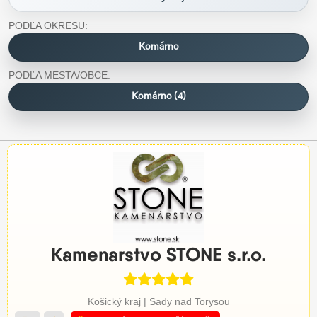
PODĽA OKRESU:
Komárno
PODĽA MESTA/OBCE:
Komárno (4)
Kamenarstvo STONE s.r.o.
Košický kraj | Sady nad Torysou