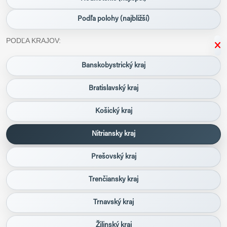
Podľa polohy (najbližší)
PODĽA KRAJOV:
Banskobystrický kraj
Bratislavský kraj
Košický kraj
Nitriansky kraj
Prešovský kraj
Trenčiansky kraj
Trnavský kraj
Žilinský kraj