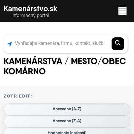
Kamenárstvo.sk
informačný portál
KAMENÁRSTVA / MESTO/OBEC
KOMÁRNO
ZOTRIEDIŤ:
Abecedne (A-Z)
Abecedne (Z-A)
Hodnotenie (najlepší)