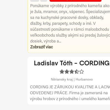
Ponúkame výrobky z prírodného kameňa ako
je žula, mramor, onyx, vápenec. Špecializuje
sa na kuchynské pracovné dosky, obklady,
dlažby, krby, parapety, schody a iné. V
súčastnosti ponúkame v rámci maloobchodu
veľkoobchodu služby akými sú predaj žulový
dosiek, výroba a...
Zobraziť viac
Ladislav Tóth - CORDING
Nitriansky kraj | Hurbanovo
CORDING JE ZÁRUKOU KVALITNE A LACN
ODVEDENEJ PRÁCE. Firma je zameraná na
výrobu hrobov z prírodného i umelého kameň