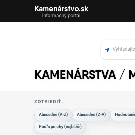
Kamenárstvo.sk
informačný portál
KAMENÁRSTVA /
ZOTRIEDIŤ:
Abecedne (A-Z)
Abecedne (Z-A)
Hodnotenie
Podľa polohy (najbližší)