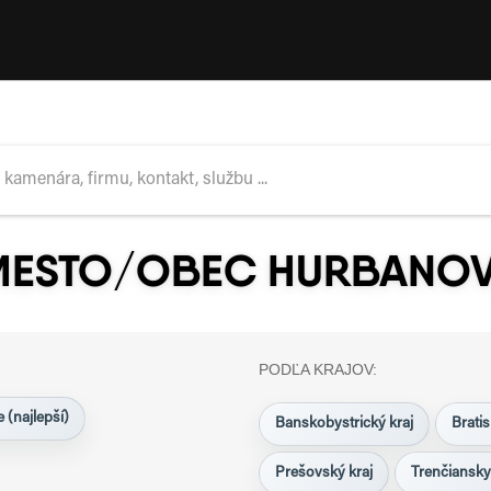
 MESTO/OBEC HURBANO
PODĽA KRAJOV:
 (najlepší)
Banskobystrický kraj
Bratis
Prešovský kraj
Trenčiansky