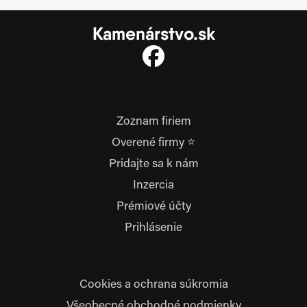
Kamenárstvo.sk
Zoznam firiem
Overené firmy ⭐
Pridajte sa k nám
Inzercia
Prémiové účty
Prihlásenie
Cookies a ochrana súkromia
Všeobecné obchodné podmienky