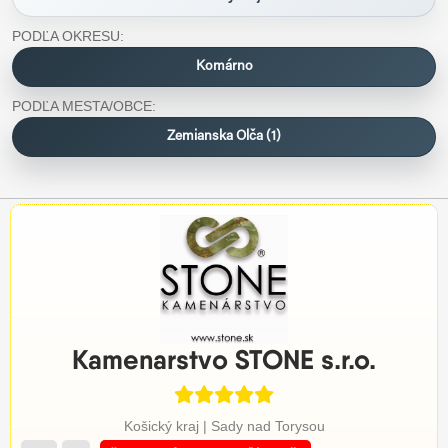
PODĽA OKRESU:
Komárno
PODĽA MESTA/OBCE:
Zemianska Olča (1)
Kamenarstvo STONE s.r.o.
Košický kraj | Sady nad Torysou