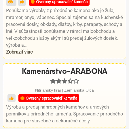
Overený spracovateľ kameňa
Ponúkame výrobky z prírodného kameňa ako je žula,
mramor, onyx, vápenec. Špecializujeme sa na kuchynské
pracovné dosky, obklady, dlažby, krby, parapety, schody a
iné. V súčastnosti ponúkame v rámci maloobchodu a
veľkoobchodu služby akými sú predaj žulových dosiek,
výroba a...
Zobraziť viac
Kamenárstvo-ARABONA
Nitriansky kraj | Zemianska Olča
Overený spracovateľ kameňa
Výroba a predaj náhrobných kameňov a urnových
pomníkov z prírodného kameňa. Spracovanie prírodného
kameňa pre stavebné a dekoračné účely.