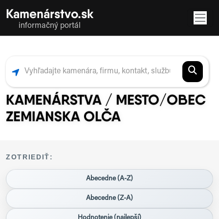
Kamenárstvo.sk
informačný portál
KAMENÁRSTVA / MESTO/OBEC
ZEMIANSKA OLČA
ZOTRIEDIŤ:
Abecedne (A-Z)
Abecedne (Z-A)
Hodnotenie (najlepší)