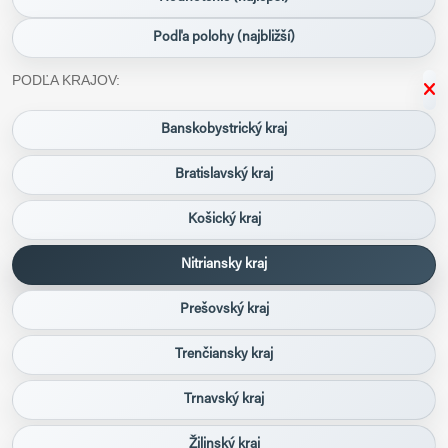
Podľa polohy (najbližší)
PODĽA KRAJOV:
Banskobystrický kraj
Bratislavský kraj
Košický kraj
Nitriansky kraj
Prešovský kraj
Trenčiansky kraj
Trnavský kraj
Žilinský kraj