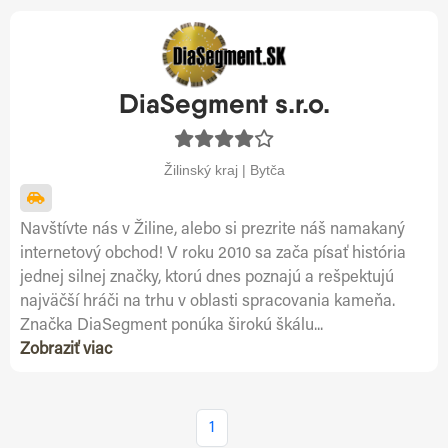
DiaSegment s.r.o.
Žilinský kraj | Bytča
Navštívte nás v Žiline, alebo si prezrite náš namakaný
internetový obchod! V roku 2010 sa zača písať história
jednej silnej značky, ktorú dnes poznajú a rešpektujú
najväčší hráči na trhu v oblasti spracovania kameňa.
Značka DiaSegment ponúka širokú škálu...
Zobraziť viac
1