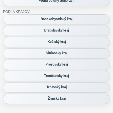
Podľa polohy (najbližší)
PODĽA KRAJOV:
Banskobystrický kraj
Bratislavský kraj
Košický kraj
Nitriansky kraj
Prešovský kraj
Trenčiansky kraj
Trnavský kraj
Žilinský kraj