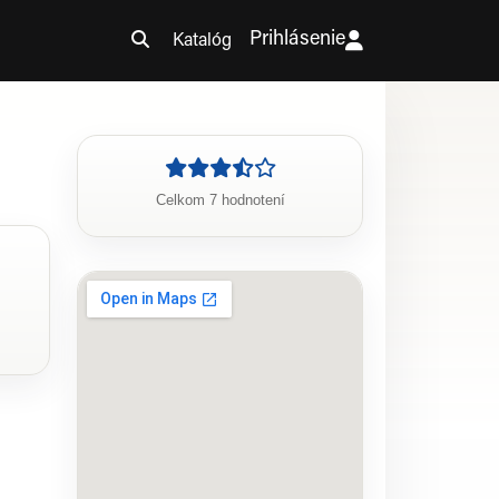
Prihlásenie
Katalóg
Celkom 7 hodnotení