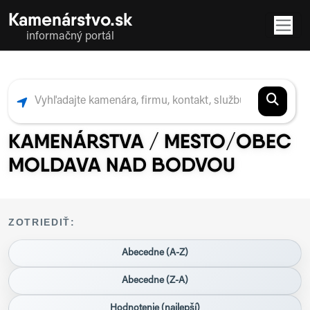
Kamenárstvo.sk
informačný portál
KAMENÁRSTVA / MESTO/OBEC
MOLDAVA NAD BODVOU
ZOTRIEDIŤ:
Abecedne (A-Z)
Abecedne (Z-A)
Hodnotenie (najlepší)