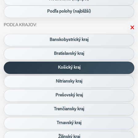
Podľa polohy (najbližší)
PODĽA KRAJOV:
Banskobystrický kraj
Bratislavský kraj
Košický kraj
Nitriansky kraj
Prešovský kraj
Trenčiansky kraj
Trnavský kraj
Žilinský kraj