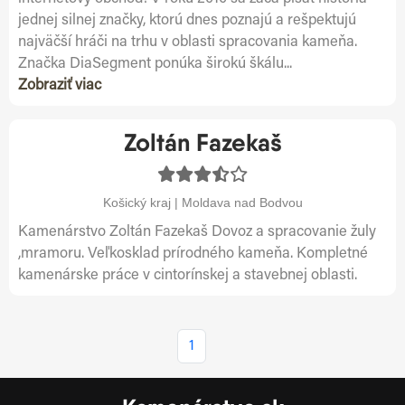
jednej silnej značky, ktorú dnes poznajú a rešpektujú
najväčší hráči na trhu v oblasti spracovania kameňa.
Značka DiaSegment ponúka širokú škálu...
Zobraziť viac
Zoltán Fazekaš
Košický kraj | Moldava nad Bodvou
Kamenárstvo Zoltán Fazekaš Dovoz a spracovanie žuly
,mramoru. Veľkosklad prírodného kameňa. Kompletné
kamenárske práce v cintorínskej a stavebnej oblasti.
1