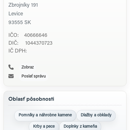
Zbrojníky 191
Levice
93555
SK
IČO: 40666646
DIČ: 1044370723
IČ DPH:
Zobraz
Poslať správu
Oblasť pôsobnosti
Pomníky a náhrobne kamene
Dlažby a obklady
Krby a pece
Doplnky z kameňa