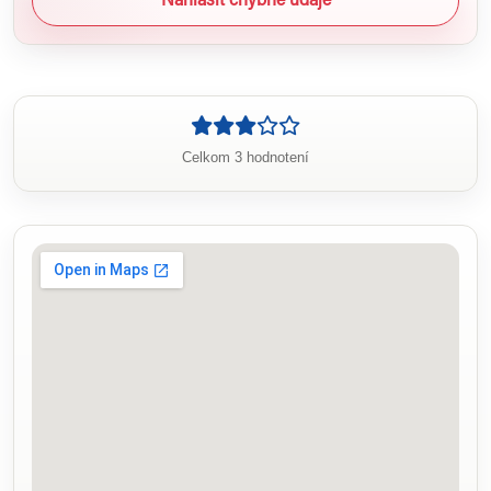
Nahlásiť chybné údaje
Celkom 3 hodnotení