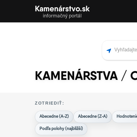
Kamenárstvo.sk
informačný portál
KAMENÁRSTVA / O
ZOTRIEDIŤ:
Abecedne (A-Z)
Abecedne (Z-A)
Hodnotenie
Podľa polohy (najbližší)