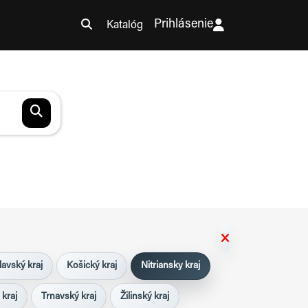
Prihlásenie
Katalóg
lavský kraj
Košický kraj
Nitriansky kraj
 kraj
Trnavský kraj
Žilinský kraj