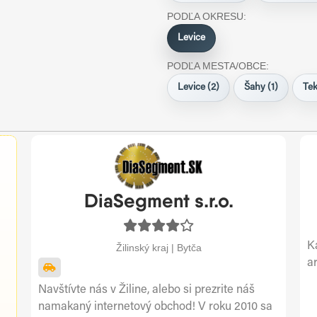
PODĽA OKRESU:
Levice
PODĽA MESTA/OBCE:
Levice (2)
Šahy (1)
Tek
DiaSegment s.r.o.
K
Žilinský kraj | Bytča
ar
Navštívte nás v Žiline, alebo si prezrite náš
namakaný internetový obchod! V roku 2010 sa