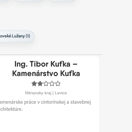
ovské Lužany (1)
Ing. Tibor Kuťka –
Kamenárstvo Kuťka
Nitriansky kraj | Levice
amenárske práce v cintorínskej a stavebnej
chitektúre.