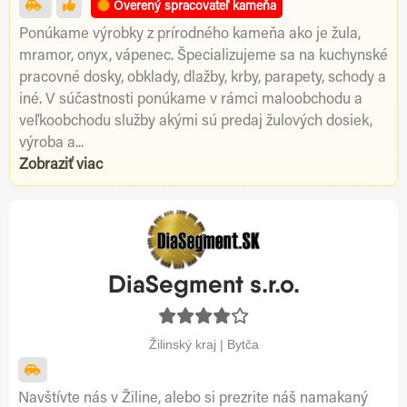
Overený spracovateľ kameňa
Ponúkame výrobky z prírodného kameňa ako je žula,
mramor, onyx, vápenec. Špecializujeme sa na kuchynské
pracovné dosky, obklady, dlažby, krby, parapety, schody a
iné. V súčastnosti ponúkame v rámci maloobchodu a
veľkoobchodu služby akými sú predaj žulových dosiek,
výroba a...
Zobraziť viac
DiaSegment s.r.o.
Žilinský kraj | Bytča
Navštívte nás v Žiline, alebo si prezrite náš namakaný