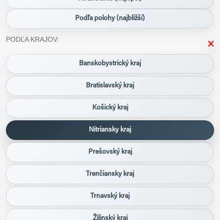
Podľa polohy (najbližší)
PODĽA KRAJOV:
Banskobystrický kraj
Bratislavský kraj
Košický kraj
Nitriansky kraj
Prešovský kraj
Trenčiansky kraj
Trnavský kraj
Žilinský kraj