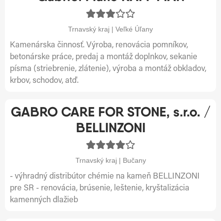
Trnavský kraj | Veľké Úľany
Kamenárska činnosť. Výroba, renovácia pomníkov,
betonárske práce, predaj a montáž doplnkov, sekanie
písma (striebrenie, zlátenie), výroba a montáž obkladov,
krbov, schodov, atď.
GABRO CARE FOR STONE, s.r.o. /
BELLINZONI
Trnavský kraj | Bučany
- výhradný distribútor chémie na kameň BELLINZONI
pre SR - renovácia, brúsenie, leštenie, kryštalizácia
kamenných dlažieb