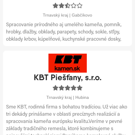
Trnavský kraj | Gabčíkovo
Spracovanie prírodného aj umelého kameňa, pomník,
hrobky, dlažby, obklady, parapety, schody, sokle, stľpy,
obklady krbov, kúpelňové, kuchynské pracovné dosky,
KBT Piešťany, s.r.o.
Trnavský kraj | Hubina
Sme KBT, rodinná firma s bohatou tradíciou. Už viac ako
tri dekády prinášame v oblasti precíznych realizácií a
spracovania kameňa európsku kvalitu.Veríme v pevné
základy tradičného remesla, ktoré kombinujeme s