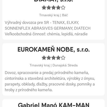
Trnavský kraj | Báč
Výhradný dovozca pre SR - TENAX, ELKAY,
SONNENFLEX ABRASIVES GERMANY, DIATECH
Veľkoobchodná činnosť: chémia, lepidlá, náradie
EUROKAMEŇ NOBE, s.r.o.
Trnavský kraj | Dunajská Streda
Dovoz, spracovanie a predaj prírodného kameňa,
cintorínska a stavebná architektúra, výrobky z ónyxu,
parapety, obklady, dlažby, pracovné dosky, pomníky a
hroby z prírodného kameňa.
Gabriel Manó KAM-MAN