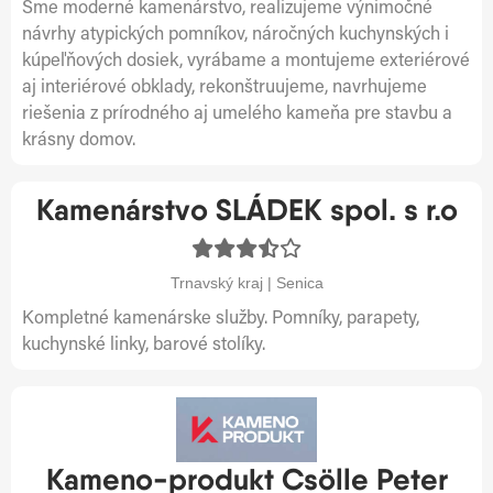
Sme moderné kamenárstvo, realizujeme výnimočné
návrhy atypických pomníkov, náročných kuchynských i
kúpeľňových dosiek, vyrábame a montujeme exteriérové
aj interiérové obklady, rekonštruujeme, navrhujeme
riešenia z prírodného aj umelého kameňa pre stavbu a
krásny domov.
Kamenárstvo SLÁDEK spol. s r.o
Trnavský kraj | Senica
Kompletné kamenárske služby. Pomníky, parapety,
kuchynské linky, barové stolíky.
Kameno-produkt Csölle Peter