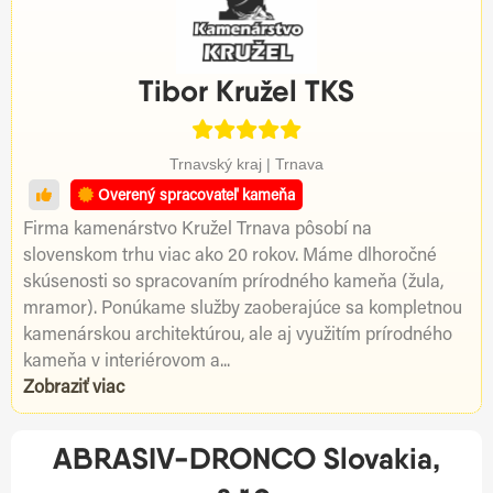
Tibor Kružel TKS
Trnavský kraj | Trnava
Overený spracovateľ kameňa
Firma kamenárstvo Kružel Trnava pôsobí na
slovenskom trhu viac ako 20 rokov. Máme dlhoročné
skúsenosti so spracovaním prírodného kameňa (žula,
mramor). Ponúkame služby zaoberajúce sa kompletnou
kamenárskou architektúrou, ale aj využitím prírodného
kameňa v interiérovom a...
Zobraziť viac
ABRASIV-DRONCO Slovakia,