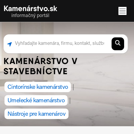
Kamenárstvo.sk
informačný portál
KAMENÁRSTVO V
STAVEBNÍCTVE
Cintorínske kamenárstvo
|
Umelecké kamenárstvo
|
Nástroje pre kamenárov