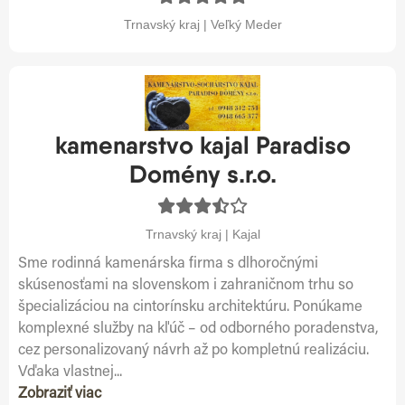
Trnavský kraj | Veľký Meder
kamenarstvo kajal Paradiso
Domény s.r.o.
Trnavský kraj | Kajal
Sme rodinná kamenárska firma s dlhoročnými
skúsenosťami na slovenskom i zahraničnom trhu so
špecializáciou na cintorínsku architektúru. Ponúkame
komplexné služby na kľúč – od odborného poradenstva,
cez personalizovaný návrh až po kompletnú realizáciu.
Vďaka vlastnej...
Zobraziť viac