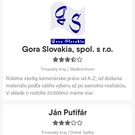
Gora Slovakia, spol. s r.o.
Trnavský kraj | Sládkovičovo
Robíme všetky kamenárske práce od A-Z, od dodania
materiálu podľa vášho výberu až po samotnú realizáciu.
V sklade o rozlohe 20.000m2 máme viac
Ján Putifár
Trnavský kraj | Dolné Saliby