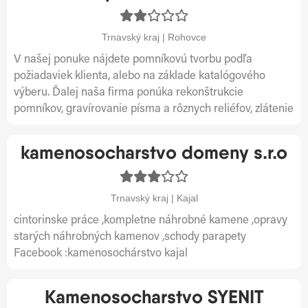
Trnavský kraj | Rohovce
V našej ponuke nájdete pomníkovú tvorbu podľa
požiadaviek klienta, alebo na základe katalógového
výberu. Ďalej naša firma ponúka rekonštrukcie
pomníkov, gravírovanie písma a rôznych reliéfov, zlátenie
kamenosocharstvo domeny s.r.o
Trnavský kraj | Kajal
cintorinske práce ,kompletne náhrobné kamene ,opravy
starých náhrobných kamenov ,schody parapety
Facebook :kamenosochárstvo kajal
Kamenosocharstvo SYENIT