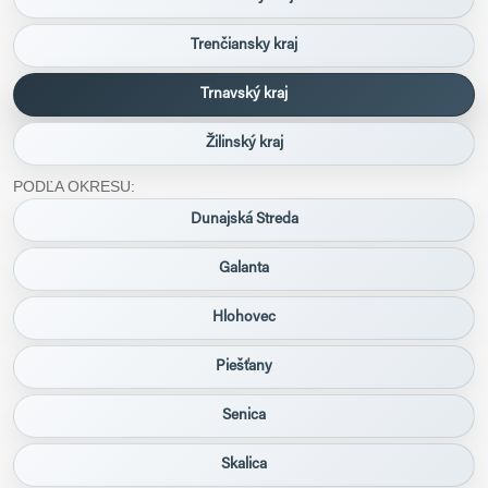
Trenčiansky kraj
Trnavský kraj
Žilinský kraj
PODĽA OKRESU:
Dunajská Streda
Galanta
Hlohovec
Piešťany
Senica
Skalica