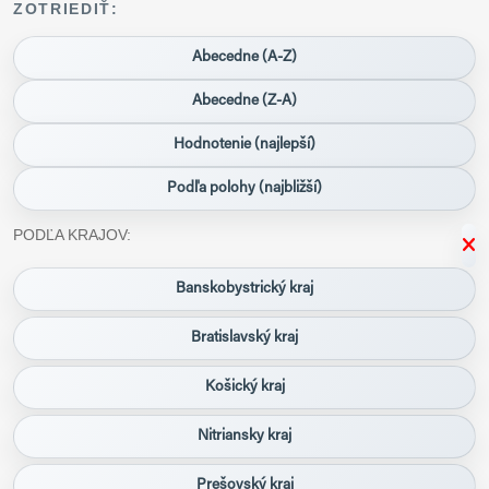
ZOTRIEDIŤ:
Abecedne (A-Z)
Abecedne (Z-A)
Hodnotenie (najlepší)
Podľa polohy (najbližší)
PODĽA KRAJOV:
Banskobystrický kraj
Bratislavský kraj
Košický kraj
Nitriansky kraj
Prešovský kraj