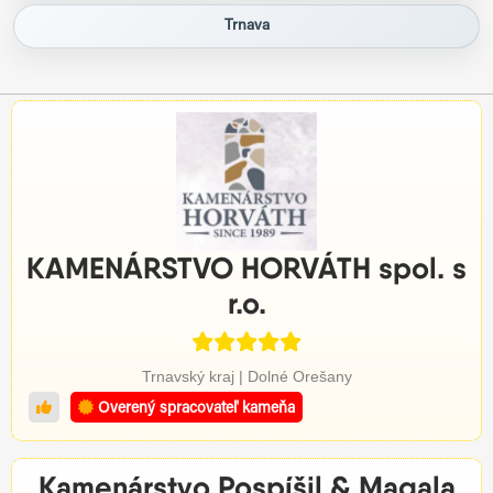
Trnava
KAMENÁRSTVO HORVÁTH spol. s
r.o.
Trnavský kraj | Dolné Orešany
Overený spracovateľ kameňa
Kamenárstvo Pospíšil & Magala