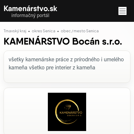
Kamenárstvo.sk
informačný portál
Trnavský kraj
okres Senica
obec / mesto Senica
KAMENÁRSTVO Bocán s.r.o.
Profil firmy
všetky kamenárske práce z prírodného i umelého
kameňa všetko pre interier z kameňa