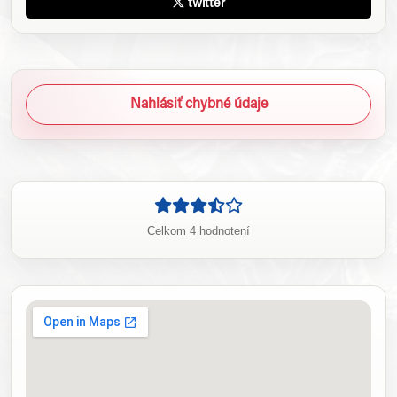
twitter
Nahlásiť chybné údaje
Celkom 4 hodnotení