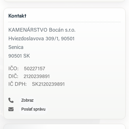
Kontakt
KAMENÁRSTVO Bocán s.r.o.
Hviezdoslavova 309/1, 90501
Senica
90501
SK
IČO: 50227157
DIČ: 2120239891
IČ DPH: SK2120239891
Zobraz
Poslať správu