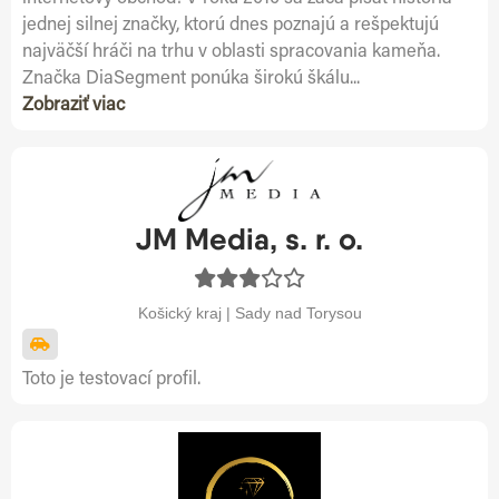
jednej silnej značky, ktorú dnes poznajú a rešpektujú
najväčší hráči na trhu v oblasti spracovania kameňa.
Značka DiaSegment ponúka širokú škálu...
Zobraziť viac
JM Media, s. r. o.
Košický kraj | Sady nad Torysou
Toto je testovací profil.