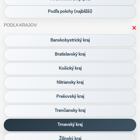
Podľa polohy (najbližší)
PODĽA KRAJOV:
Banskobystrický kraj
Bratislavský kraj
Košický kraj
Nitriansky kraj
Prešovský kraj
Trenčiansky kraj
Trnavský kraj
Žilinský kraj