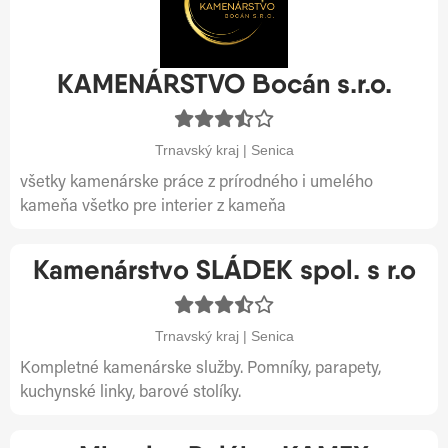
KAMENÁRSTVO Bocán s.r.o.
Trnavský kraj | Senica
všetky kamenárske práce z prírodného i umelého
kameňa všetko pre interier z kameňa
Kamenárstvo SLÁDEK spol. s r.o
Trnavský kraj | Senica
Kompletné kamenárske služby. Pomníky, parapety,
kuchynské linky, barové stolíky.