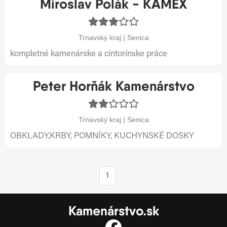
Miroslav Polák - KAMEX
Trnavský kraj | Senica
kompletné kamenárske a cintorínske práce
Peter Horňák Kamenárstvo
Trnavský kraj | Senica
OBKLADY,KRBY, POMNÍKY, KUCHYNSKÉ DOSKY
1
Kamenárstvo.sk