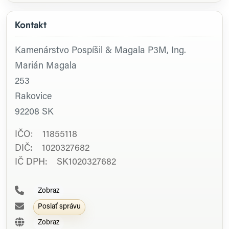
Kontakt
Kamenárstvo Pospíšil & Magala P3M, Ing.
Marián Magala
253
Rakovice
92208
SK
IČO: 11855118
DIČ: 1020327682
IČ DPH: SK1020327682
Zobraz
Poslať správu
Zobraz