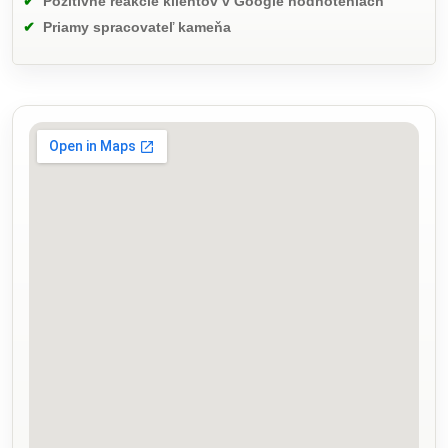
Pozitívne reakcie klientov v Google hodnoteniach
Priamy spracovateľ kameňa