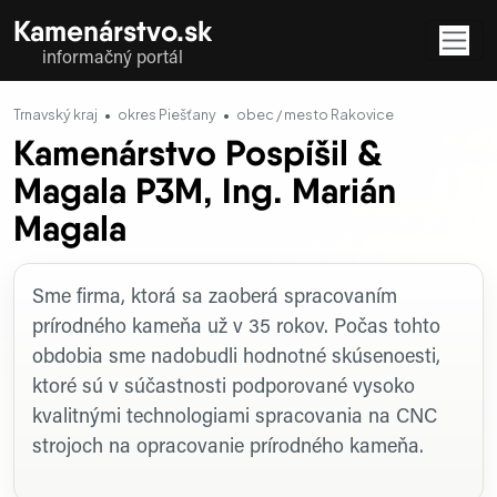
Kamenárstvo.sk
informačný portál
Trnavský kraj
okres Piešťany
obec / mesto Rakovice
Kamenárstvo Pospíšil &
Magala P3M, Ing. Marián
Magala
Profil firmy
Sme firma, ktorá sa zaoberá spracovaním
prírodného kameňa už v 35 rokov. Počas tohto
obdobia sme nadobudli hodnotné skúsenoesti,
ktoré sú v súčastnosti podporované vysoko
kvalitnými technologiami spracovania na CNC
strojoch na opracovanie prírodného kameňa.