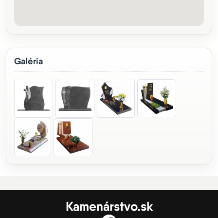
Galéria
Kamenárstvo.sk