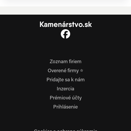
Kamenárstvo.sk
Zoznam firiem
Overené firmy ⭐
Pridajte sa k nám
Inzercia
Prémiové účty
Prihlásenie