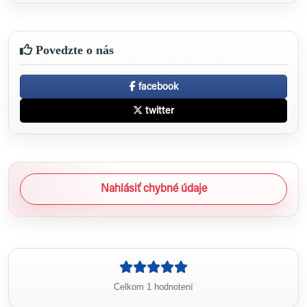
Povedzte o nás
facebook
twitter
Nahlásiť chybné údaje
Celkom 1 hodnotení