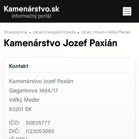
Kamenárstvo.sk
informačný portál
Trnavský kraj
okres Dunajská Streda
obec / mesto Veľký Meder
Kamenárstvo Jozef Paxián
Kontakt
Kamenárstvo Jozef Paxián
Gagarinova 1604/17
Veľký Meder
93201
SK
IČO: 50835777
DIČ: 1123053085