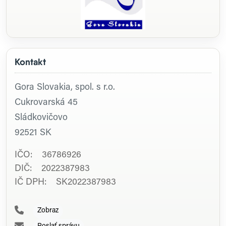
Kontakt
Gora Slovakia, spol. s r.o.
Cukrovarská 45
Sládkovičovo
92521
SK
IČO: 36786926
DIČ: 2022387983
IČ DPH: SK2022387983
Zobraz