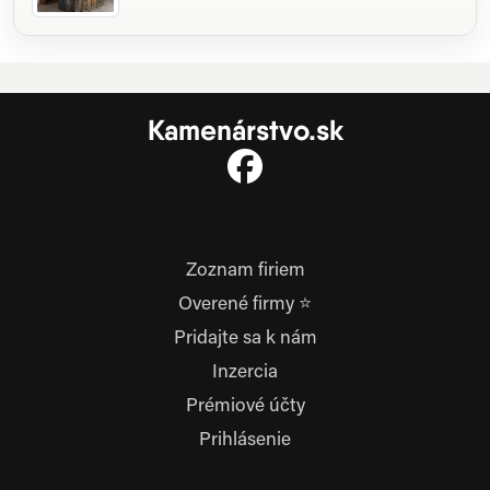
Kamenárstvo.sk
Zoznam firiem
Overené firmy ⭐
Pridajte sa k nám
Inzercia
Prémiové účty
Prihlásenie