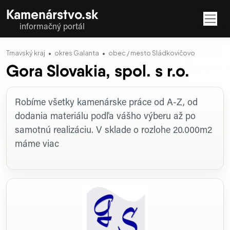
Kamenárstvo.sk
informačný portál
Trnavský kraj
okres Galanta
obec / mesto Sládkovičovo
Gora Slovakia, spol. s r.o.
Profil firmy
Robíme všetky kamenárske práce od A-Z, od
dodania materiálu podľa vášho výberu až po
samotnú realizáciu. V sklade o rozlohe 20.000m2
máme viac