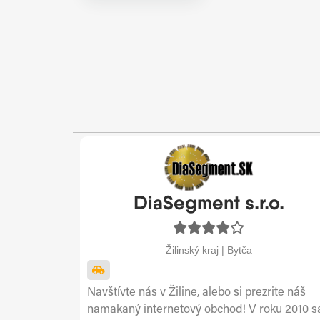
DiaSegment s.r.o.
Žilinský kraj | Bytča
Navštívte nás v Žiline, alebo si prezrite náš
namakaný internetový obchod! V roku 2010 s