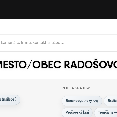
 MESTO/OBEC RADOŠOV
PODĽA KRAJOV:
 (najlepší)
Banskobystrický kraj
Bratis
Prešovský kraj
Trenčiansky