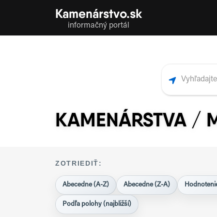
Kamenárstvo.sk
informačný portál
KAMENÁRSTVA /
ZOTRIEDIŤ:
Abecedne (A-Z)
Abecedne (Z-A)
Hodnotenie
Podľa polohy (najbližší)