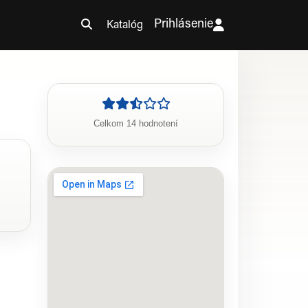
Prihlásenie
Katalóg
Celkom 14 hodnotení