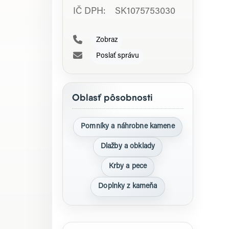
IČ DPH: SK1075753030
Zobraz
Poslať správu
Oblasť pôsobnosti
Pomníky a náhrobne kamene
Dlažby a obklady
Krby a pece
Doplnky z kameňa