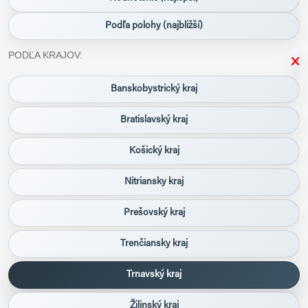
Podľa polohy (najbližší)
PODĽA KRAJOV:
Banskobystrický kraj
Bratislavský kraj
Košický kraj
Nitriansky kraj
Prešovský kraj
Trenčiansky kraj
Trnavský kraj
Žilinský kraj