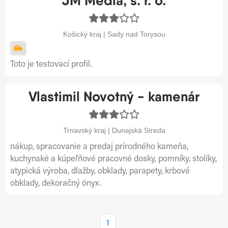
JM Media, s. r. o.
Košický kraj | Sady nad Torysou
Toto je testovací profil.
Vlastimil Novotný - kamenár
Trnavský kraj | Dunajská Streda
nákup, spracovanie a predaj prírodného kameňa,
kuchynské a kúpeľňové pracovné dosky, pomníky, stolíky,
atypická výroba, dlažby, obklady, parapety, krbové
obklady, dekoračný ónyx.
1