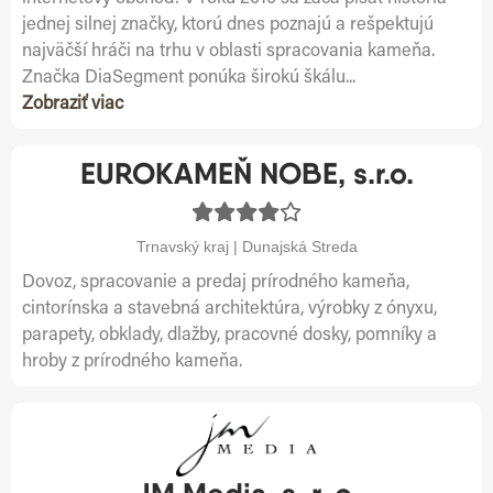
jednej silnej značky, ktorú dnes poznajú a rešpektujú
najväčší hráči na trhu v oblasti spracovania kameňa.
Značka DiaSegment ponúka širokú škálu...
Zobraziť viac
EUROKAMEŇ NOBE, s.r.o.
Trnavský kraj | Dunajská Streda
Dovoz, spracovanie a predaj prírodného kameňa,
cintorínska a stavebná architektúra, výrobky z ónyxu,
parapety, obklady, dlažby, pracovné dosky, pomníky a
hroby z prírodného kameňa.