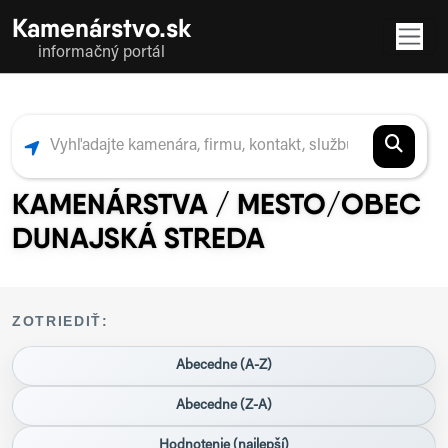
Kamenárstvo.sk
informačný portál
KAMENÁRSTVA / MESTO/OBEC
DUNAJSKÁ STREDA
ZOTRIEDIŤ:
Abecedne (A-Z)
Abecedne (Z-A)
Hodnotenie (najlepší)