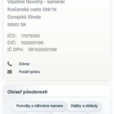
Vlastimil Novotný - kamenár
Kračanská cesta 558/19
Dunajská Streda
92901
SK
IČO: 17676592
DIČ: 1020251199
IČ DPH: SK1020251199
Zobraz
Poslať správu
Oblasť pôsobnosti
Pomníky a náhrobne kamene
Dlažby a obklady