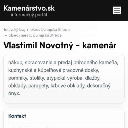
Kamenárstvo.sk
informačný portál
Trnavský kraj
okres Dunajská Streda
obec / mesto Dunajská Streda
Vlastimil Novotný - kamenár
Profil firmy
nákup, spracovanie a predaj prírodného kameňa,
kuchynské a kúpeľňové pracovné dosky,
pomníky, stolíky, atypická výroba, dlažby,
obklady, parapety, krbové obklady, dekoračný
ónyx.
Kontakt