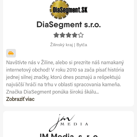
DiaSegment s.r.o.
Žilinský kraj | Bytča
Navštívte nás v Žiline, alebo si prezrite náš namakaný
internetový obchod! V roku 2010 sa zača písať história
jednej silnej značky, ktorú dnes poznajú a rešpektujú
najväčší hráči na trhu v oblasti spracovania kameňa.
Značka DiaSegment ponúka širokú škálu...
Zobraziť viac
JM Media, s. r. o.