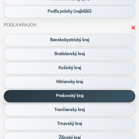
Podľa polohy (najbližší)
PODĽA KRAJOV:
Banskobystrický kraj
Bratislavský kraj
Košický kraj
Nitriansky kraj
Prešovský kraj
Trenčiansky kraj
Trnavský kraj
Žilinský kraj