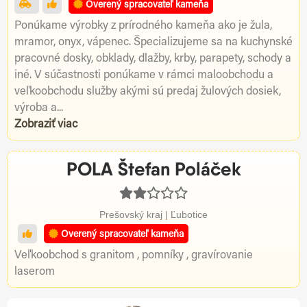
Overený spracovateľ kameňa
Ponúkame výrobky z prírodného kameňa ako je žula,
mramor, onyx, vápenec. Špecializujeme sa na kuchynské
pracovné dosky, obklady, dlažby, krby, parapety, schody a
iné. V súčastnosti ponúkame v rámci maloobchodu a
veľkoobchodu služby akými sú predaj žulových dosiek,
výroba a...
Zobraziť viac
POLA Štefan Poláček
Prešovský kraj | Ľubotice
Overený spracovateľ kameňa
Veľkoobchod s granitom , pomníky , gravírovanie
laserom