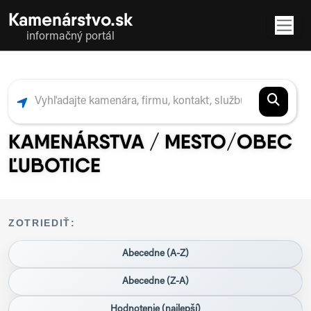
Kamenárstvo.sk
informačný portál
KAMENÁRSTVA / MESTO/OBEC
ĽUBOTICE
ZOTRIEDIŤ:
Abecedne (A-Z)
Abecedne (Z-A)
Hodnotenie (najlepší)