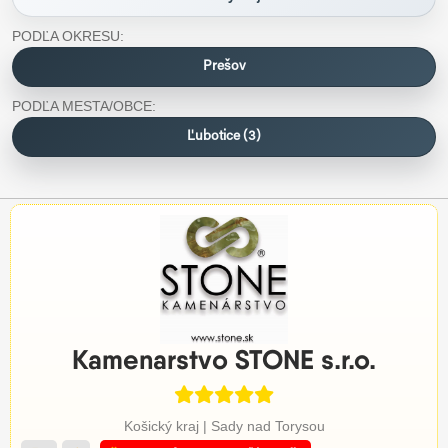
PODĽA OKRESU:
Prešov
PODĽA MESTA/OBCE:
Ľubotice (3)
Kamenarstvo STONE s.r.o.
Košický kraj | Sady nad Torysou