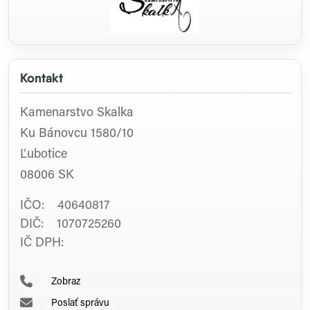
Kontakt
Kamenarstvo Skalka
Ku Bánovcu 1580/10
Ľubotice
08006
SK
IČO: 40640817
DIČ: 1070725260
IČ DPH:
Zobraz
Poslať správu