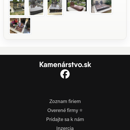
Kamenárstvo.sk
Zoznam firiem
Overené firmy ⭐
Pridajte sa k nám
Inzercia