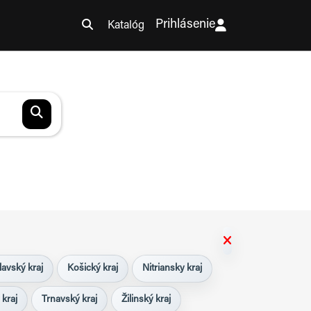
Prihlásenie
Katalóg
lavský kraj
Košický kraj
Nitriansky kraj
 kraj
Trnavský kraj
Žilinský kraj