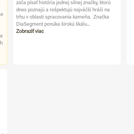
zača písať história jednej silnej značky, ktorú
dnes poznajú a rešpektujú najväčší hráči na
me
trhu v oblasti spracovania kameňa. Značka
DiaSegment ponúka širokú škálu...
Zobraziť viac
 a
ch