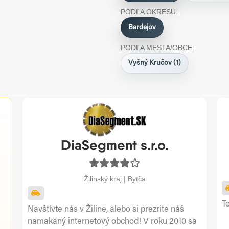
PODĽA OKRESU:
Bardejov
PODĽA MESTA/OBCE:
Vyšný Kručov (1)
DiaSegment s.r.o.
Žilinský kraj | Bytča
To
Navštívte nás v Žiline, alebo si prezrite náš
namakaný internetový obchod! V roku 2010 sa