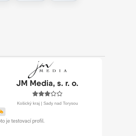
JM Media, s. r. o.
Košický kraj | Sady nad Torysou
to je testovací profil.