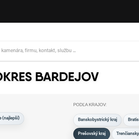
OKRES BARDEJOV
PODĽA KRAJOV:
 (najlepší)
Banskobystrický kraj
Bratis
Prešovský kraj
Trenčiansky