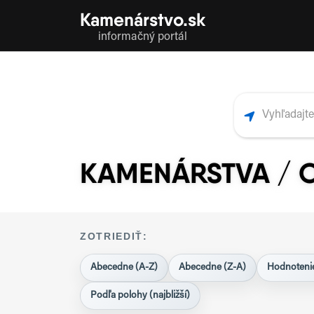
Kamenárstvo.sk
informačný portál
KAMENÁRSTVA / 
ZOTRIEDIŤ:
Abecedne (A-Z)
Abecedne (Z-A)
Hodnotenie
Podľa polohy (najbližší)