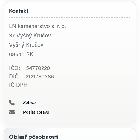
Kontakt
LN kamenárstvo s. r. o.
37 Vyšný Kručov
Vyšný Kručov
08645
SK
IČO: 54770220
DIČ: 2121780386
IČ DPH:
Zobraz
Poslať správu
Oblasť pôsobnosti