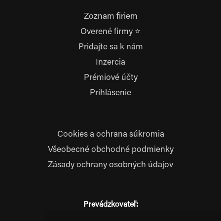
Zoznam firiem
Overené firmy ⭐
Pridajte sa k nám
Inzercia
Prémiové účty
Prihlásenie
Cookies a ochrana súkromia
Všeobecné obchodné podmienky
Zásady ochrany osobných údajov
Prevádzkovateľ:
JM Media, s.r.o.