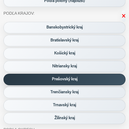
Podľa polohy (najbližší)
PODĽA KRAJOV:
Banskobystrický kraj
Bratislavský kraj
Košický kraj
Nitriansky kraj
Prešovský kraj
Trenčiansky kraj
Trnavský kraj
Žilinský kraj