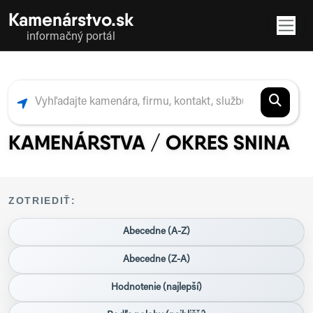
Kamenárstvo.sk
informačný portál
KAMENÁRSTVA / OKRES SNINA
ZOTRIEDIŤ:
Abecedne (A-Z)
Abecedne (Z-A)
Hodnotenie (najlepší)