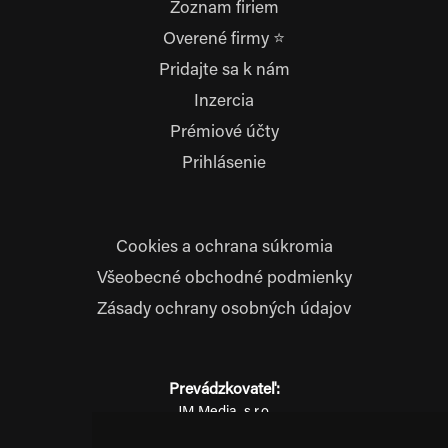
Zoznam firiem
Overené firmy ⭐
Pridajte sa k nám
Inzercia
Prémiové účty
Prihlásenie
Cookies a ochrana súkromia
Všeobecné obchodné podmienky
Zásady ochrany osobných údajov
Prevádzkovateľ:
JM Media, s.r.o.
Hliník nad Váhom 334