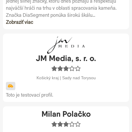
jednej silnej značky, ktorú dnes poznajú a rešpektujú
najväčší hráči na trhu v oblasti spracovania kameňa.
Značka DiaSegment ponúka širokú škálu...
Zobraziť viac
JM Media, s. r. o.
Košický kraj | Sady nad Torysou
Toto je testovací profil.
Milan Polačko