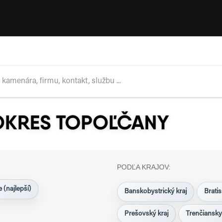
OKRES TOPOĽČANY
PODĽA KRAJOV:
 (najlepší)
Banskobystrický kraj
Bratis
Prešovský kraj
Trenčiansky