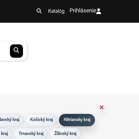
Prihlásenie
Katalóg
lavský kraj
Košický kraj
Nitriansky kraj
 kraj
Trnavský kraj
Žilinský kraj