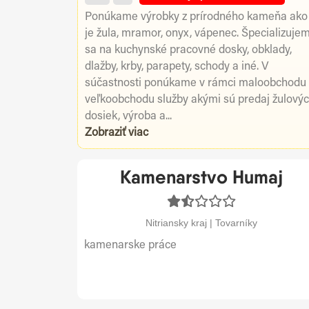
Ponúkame výrobky z prírodného kameňa ako
je žula, mramor, onyx, vápenec. Špecializuje
sa na kuchynské pracovné dosky, obklady,
dlažby, krby, parapety, schody a iné. V
súčastnosti ponúkame v rámci maloobchodu
veľkoobchodu služby akými sú predaj žulový
dosiek, výroba a...
Zobraziť viac
Kamenarstvo Humaj
Nitriansky kraj | Tovarníky
kamenarske práce