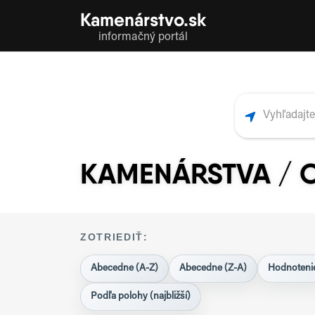
Kamenárstvo.sk
informačný portál
KAMENÁRSTVA / 
ZOTRIEDIŤ:
Abecedne (A-Z)
Abecedne (Z-A)
Hodnotenie
Podľa polohy (najbližší)