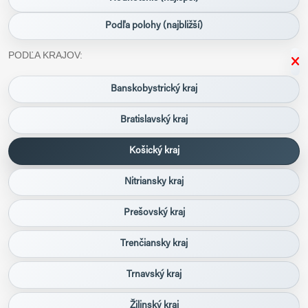
Podľa polohy (najbližší)
PODĽA KRAJOV:
Banskobystrický kraj
Bratislavský kraj
Košický kraj
Nitriansky kraj
Prešovský kraj
Trenčiansky kraj
Trnavský kraj
Žilinský kraj