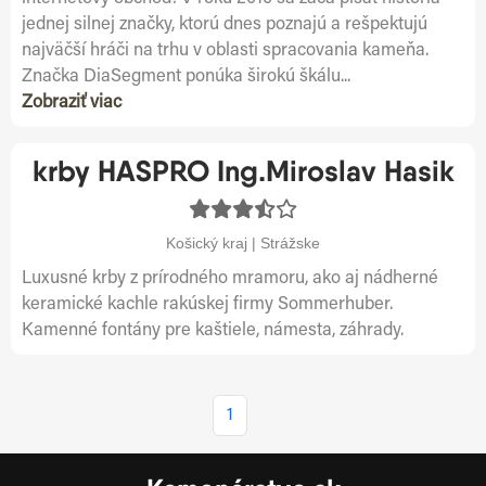
jednej silnej značky, ktorú dnes poznajú a rešpektujú
najväčší hráči na trhu v oblasti spracovania kameňa.
Značka DiaSegment ponúka širokú škálu...
Zobraziť viac
krby HASPRO Ing.Miroslav Hasik
Košický kraj | Strážske
Luxusné krby z prírodného mramoru, ako aj nádherné
keramické kachle rakúskej firmy Sommerhuber.
Kamenné fontány pre kaštiele, námesta, záhrady.
1