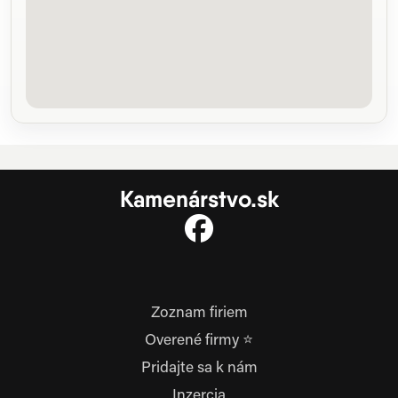
Kamenárstvo.sk
Zoznam firiem
Overené firmy ⭐
Pridajte sa k nám
Inzercia