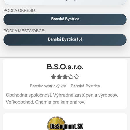
PODĽA OKRESU:
Banská Bystrica
PODĽA MESTA/OBCE:
Banská Bystrica (5)
B.S.O.s.r.o.
Banskobystrický kraj | Banská Bystrica
Obchodná spoločnosť. Výhradné zastúpenia výrobcov.
Veľkoobchod. Chémia pre kamenárov.