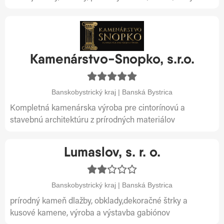
Kamenárstvo-Snopko, s.r.o.
Banskobystrický kraj | Banská Bystrica
Kompletná kamenárska výroba pre cintorínovú a
stavebnú architektúru z prírodných materiálov
Lumaslov, s. r. o.
Banskobystrický kraj | Banská Bystrica
prírodný kameň dlažby, obklady,dekoračné štrky a
kusové kamene, výroba a výstavba gabiónov