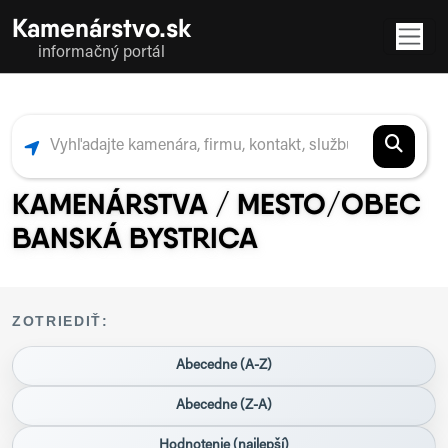
Kamenárstvo.sk
informačný portál
KAMENÁRSTVA / MESTO/OBEC
BANSKÁ BYSTRICA
ZOTRIEDIŤ:
Abecedne (A-Z)
Abecedne (Z-A)
Hodnotenie (najlepší)