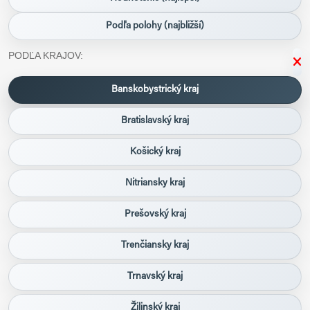
Podľa polohy (najbližší)
PODĽA KRAJOV:
Banskobystrický kraj
Bratislavský kraj
Košický kraj
Nitriansky kraj
Prešovský kraj
Trenčiansky kraj
Trnavský kraj
Žilinský kraj