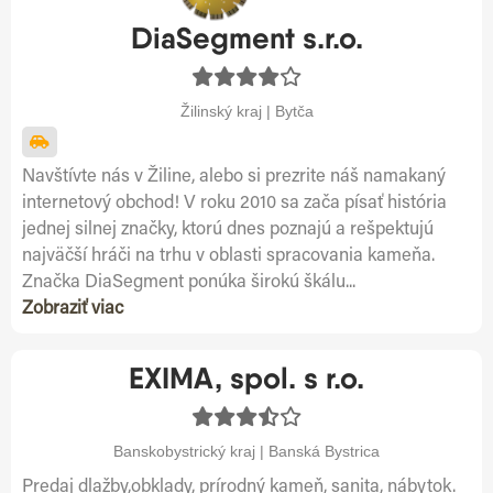
DiaSegment s.r.o.
Žilinský kraj | Bytča
Navštívte nás v Žiline, alebo si prezrite náš namakaný
internetový obchod! V roku 2010 sa zača písať história
jednej silnej značky, ktorú dnes poznajú a rešpektujú
najväčší hráči na trhu v oblasti spracovania kameňa.
Značka DiaSegment ponúka širokú škálu...
Zobraziť viac
EXIMA, spol. s r.o.
Banskobystrický kraj | Banská Bystrica
Predaj dlažby,obklady, prírodný kameň, sanita, nábytok.