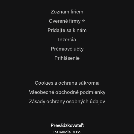
Zoznam firiem
Overené firmy ⭐
Pridajte sa k nám
Inzercia
Prémiové účty
Prihlásenie
Cookies a ochrana súkromia
Všeobecné obchodné podmienky
Zásady ochrany osobných údajov
Prevádzkovateľ:
JM Media, s.r.o.