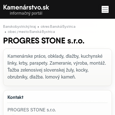
Kamenárstvo.sk
informačný portál
Banskobystrický kraj
okres Banská Bystrica
obec / mesto Banská Bystrica
PROGRES STONE s.r.o.
Profil firmy
Kamenárske práce, obklady, dlažby, kuchynské
linky, krby, parapety. Zameranie, výroba, montáž.
Ťažba zelenosivej slovenskej žuly, kocky,
obrubníky, dlažba. lomový kameň.
Kontakt
PROGRES STONE s.r.o.