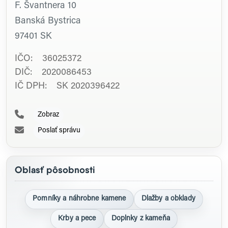
F. Švantnera 10
Banská Bystrica
97401
SK
IČO: 36025372
DIČ: 2020086453
IČ DPH: SK 2020396422
Zobraz
Poslať správu
Oblasť pôsobnosti
Pomníky a náhrobne kamene
Dlažby a obklady
Krby a pece
Doplnky z kameňa