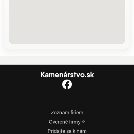
Kamenárstvo.sk
Zoznam firiem
Overené firmy ⭐
Pridajte sa k nám